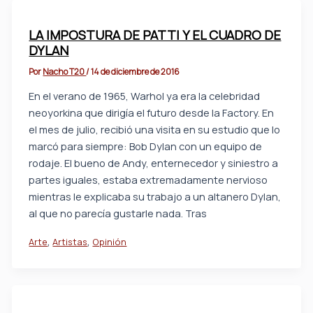
LA IMPOSTURA DE PATTI Y EL CUADRO DE
DYLAN
Por
Nacho T20
/
14 de diciembre de 2016
En el verano de 1965, Warhol ya era la celebridad
neoyorkina que dirigía el futuro desde la Factory. En
el mes de julio, recibió una visita en su estudio que lo
marcó para siempre: Bob Dylan con un equipo de
rodaje. El bueno de Andy, enternecedor y siniestro a
partes iguales, estaba extremadamente nervioso
mientras le explicaba su trabajo a un altanero Dylan,
al que no parecía gustarle nada. Tras
,
,
Arte
Artistas
Opinión