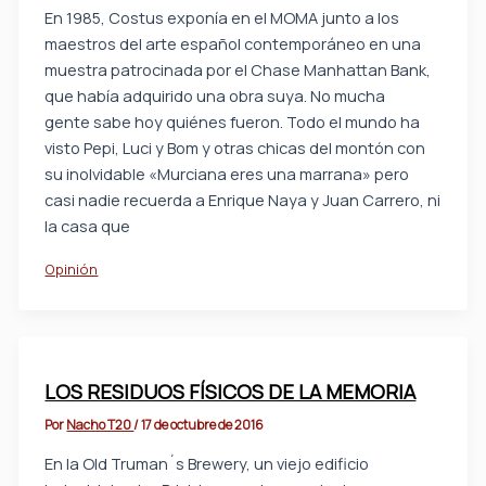
En 1985, Costus exponía en el MOMA junto a los
maestros del arte español contemporáneo en una
muestra patrocinada por el Chase Manhattan Bank,
que había adquirido una obra suya. No mucha
gente sabe hoy quiénes fueron. Todo el mundo ha
visto Pepi, Luci y Bom y otras chicas del montón con
su inolvidable «Murciana eres una marrana» pero
casi nadie recuerda a Enrique Naya y Juan Carrero, ni
la casa que
Opinión
LOS RESIDUOS FÍSICOS DE LA MEMORIA
Por
Nacho T20
/
17 de octubre de 2016
En la Old Truman´s Brewery, un viejo edificio