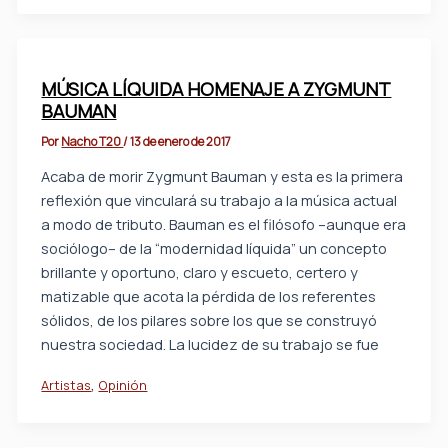
MÚSICA LÍQUIDA HOMENAJE A ZYGMUNT
BAUMAN
Por
Nacho T20
/
13 de enero de 2017
Acaba de morir Zygmunt Bauman y esta es la primera
reflexión que vinculará su trabajo a la música actual
a modo de tributo. Bauman es el filósofo –aunque era
sociólogo– de la “modernidad líquida” un concepto
brillante y oportuno, claro y escueto, certero y
matizable que acota la pérdida de los referentes
sólidos, de los pilares sobre los que se construyó
nuestra sociedad. La lucidez de su trabajo se fue
,
Artistas
Opinión