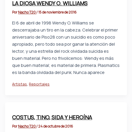
LA DIOSA WENDY O. WILLIAMS
Por
Nacho T20
/
15 de noviembre de 2016
El 6 de abril de 1998 Wendy O. Williams se
descerrajaba un tiro en la cabeza. Celebrar el primer
aniversario de Piso28 con un suicidio es como poco
apropiado, pero todo sea por ganar la atención del
lector, y una estrella del rock olvidada suicida es
buen material. Pero no frivolicemos: Wendy es más
que buen material; es material de primera. Plasmatics
es la banda olvidada del punk. Nunca aparece
,
Artistas
Reportajes
COSTUS, TINO, SIDA Y HEROÍNA
Por
Nacho T20
/
24 de octubre de 2016