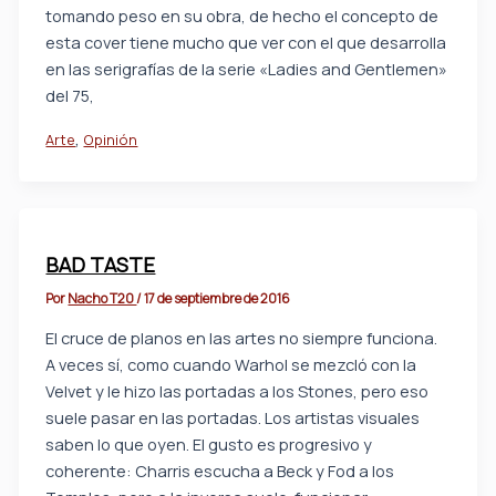
tomando peso en su obra, de hecho el concepto de
esta cover tiene mucho que ver con el que desarrolla
en las serigrafías de la serie «Ladies and Gentlemen»
del 75,
,
Arte
Opinión
BAD TASTE
Por
Nacho T20
/
17 de septiembre de 2016
El cruce de planos en las artes no siempre funciona.
A veces sí, como cuando Warhol se mezcló con la
Velvet y le hizo las portadas a los Stones, pero eso
suele pasar en las portadas. Los artistas visuales
saben lo que oyen. El gusto es progresivo y
coherente: Charris escucha a Beck y Fod a los