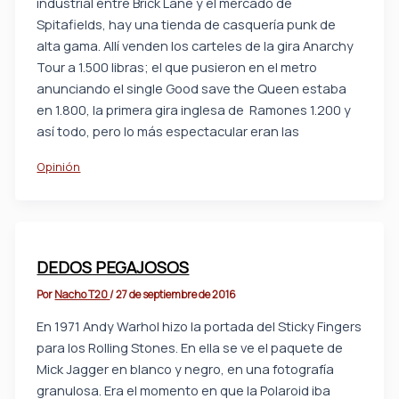
industrial entre Brick Lane y el mercado de
Spitafields, hay una tienda de casquería punk de
alta gama. Allí venden los carteles de la gira Anarchy
Tour a 1.500 libras; el que pusieron en el metro
anunciando el single Good save the Queen estaba
en 1.800, la primera gira inglesa de Ramones 1.200 y
así todo, pero lo más espectacular eran las
Opinión
DEDOS PEGAJOSOS
Por
Nacho T20
/
27 de septiembre de 2016
En 1971 Andy Warhol hizo la portada del Sticky Fingers
para los Rolling Stones. En ella se ve el paquete de
Mick Jagger en blanco y negro, en una fotografía
granulosa. Era el momento en que la Polaroid iba