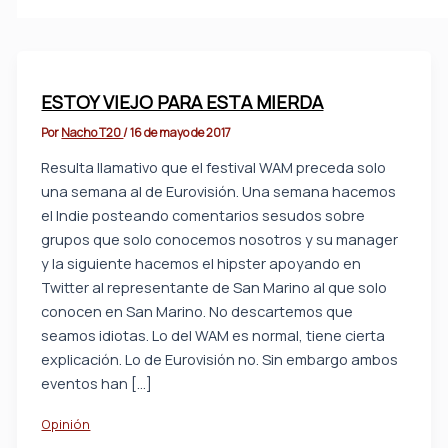
ESTOY VIEJO PARA ESTA MIERDA
Por
Nacho T20
/
16 de mayo de 2017
Resulta llamativo que el festival WAM preceda solo
una semana al de Eurovisión. Una semana hacemos
el Indie posteando comentarios sesudos sobre
grupos que solo conocemos nosotros y su manager
y la siguiente hacemos el hipster apoyando en
Twitter al representante de San Marino al que solo
conocen en San Marino. No descartemos que
seamos idiotas. Lo del WAM es normal, tiene cierta
explicación. Lo de Eurovisión no. Sin embargo ambos
eventos han […]
Opinión