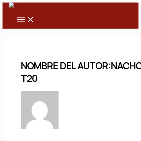
Main
Ir
Menu
al
contenido
NOMBRE DEL AUTOR:NACH
T20