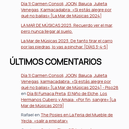
Día 1| Carmen Consoli, JOON, Baiuca, Julieta
Venegas, Karmacadabra: «Si estás alegre por
qué no bailas» [La Mar de Músicas 2024]
LA MAR DE MÚSICAS 2023: Recuerdo ver el mar,
pero nunca llegar al suelo.
La Mar de Músicas 2023: De tanto tirar el carro
por las piedras, lo vas a pinchar. [DÍAS 3-4-5]
ÚLTIMOS COMENTARIOS
Día 1| Carmen Consoli, JOON, Baiuca, Julieta
Venegas, karmacadabra: «Si estás alegre por
qué no bailas» [La Mar de Músicas 2024] - Piso28
en
Día 8| Fumaça Preta, El Niño de Elche, Los
Hermanos Cubero y Amaia: «Por fin, sangre» [La
Mar de Músicas 2019]
Rafael
en
The Posies en La Feria del Mueble de
Yecla: «salir a empatar»