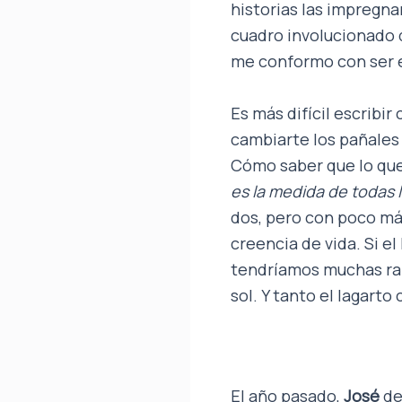
historias las impregnar
cuadro involucionado qu
me conformo con ser 
Es más difícil escribir
cambiarte los pañales 
Cómo saber que lo que
es la medida de todas 
dos, pero con poco má
creencia de vida. Si e
tendríamos muchas raz
sol. Y tanto el lagart
El año pasado,
José
d