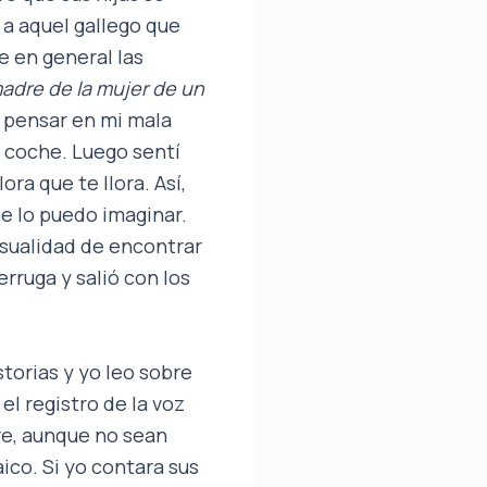
 a aquel gallego que
e en general las
adre de la mujer de un
 pensar en mi mala
 coche. Luego sentí
ora que te llora. Así,
e lo puedo imaginar.
sualidad de encontrar
rruga y salió con los
torias y yo leo sobre
el registro de la voz
re, aunque no sean
ico. Si yo contara sus