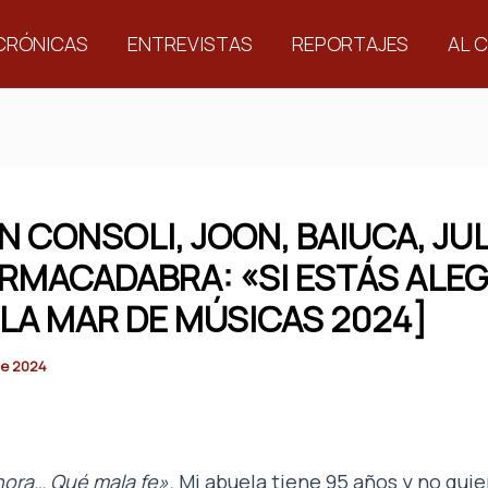
CRÓNICAS
ENTREVISTAS
REPORTAJES
AL 
EN CONSOLI, JOON, BAIUCA, JU
RMACADABRA: «SI ESTÁS ALE
[LA MAR DE MÚSICAS 2024]
 de 2024
hora… Qué mala fe».
Mi abuela tiene 95 años y no quie