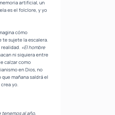
emoria artificial, un
la es el folclore, y yo
 Imagina cómo
 te sujete la escalera.
 realidad.
«
El hombre
sacan ni siquiera entre
de calzar como
tianismo en Dios, no
 que mañana saldrá el
 crea yo.
e tenemos al año,