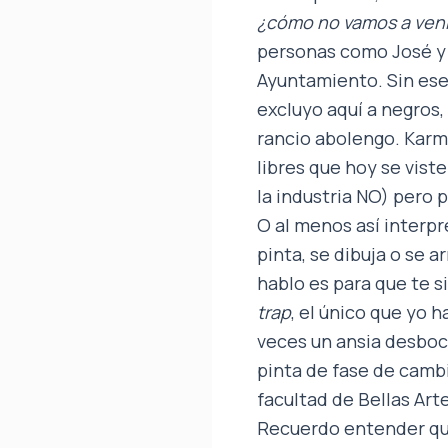
¿cómo no vamos a ven
personas como José y 
Ayuntamiento. Sin ese
excluyo aquí a negros,
rancio abolengo. Karm
libres que hoy se vist
la industria NO) pero 
O al menos así interpr
pinta, se dibuja o se ar
hablo es para que te s
trap
, el único que yo 
veces un ansia desboc
pinta de fase de cambi
facultad de Bellas Art
Recuerdo entender que