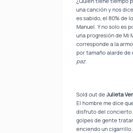
¿Quién tiene tiempo p
una canción y nos dice
es sabido, el 80% de l
Manuel. Y no solo es p
una progresión de Mi M
corresponde a la armoní
por tamaño alarde de 
paz
.
Sold out de
Julieta V
El hombre me dice que
disfruto del concierto
golpes de gente trata
enciendo un cigarrillo