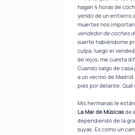
hagan 4 horas de coche
yendo de un entierro a
muertes nos importan 
vendedor de coches de 
suerte habiéndome pre
culpa; luego el vendedo
de lejos, me cuesta di
Cuando salgo de casa 
a un vecino de Madrid.
pies por delante. Qué
Mis hermanas le están 
La Mar de Músicas
de e
dependiendo de la gra
suyas. Es como un cant