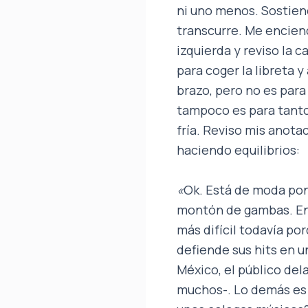
ni uno menos. Sostien
transcurre. Me enciend
izquierda y reviso la 
para coger la libreta 
brazo, pero no es para
tampoco es para tanto
fría. Reviso mis anota
haciendo equilibrios:
«
Ok. Está de moda pone
montón de gambas. En 
más difícil todavía po
defiende sus hits en 
México, el público del
muchos-. Lo demás es 