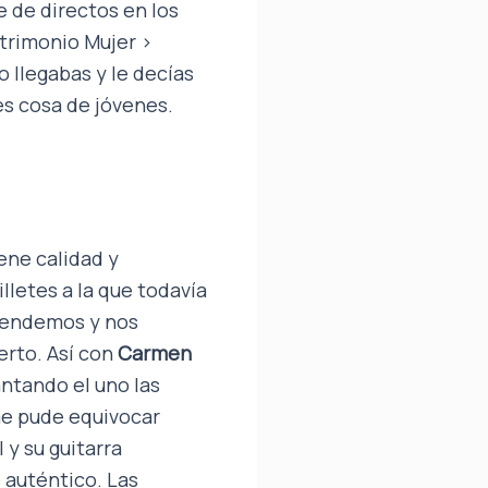
e de directos en los
atrimonio Mujer >
 llegabas y le decías
es cosa de jóvenes.
ene calidad y
lletes a la que todavía
prendemos y nos
erto. Así con
Carmen
antando el uno las
 me pude equivocar
 y su guitarra
 auténtico. Las