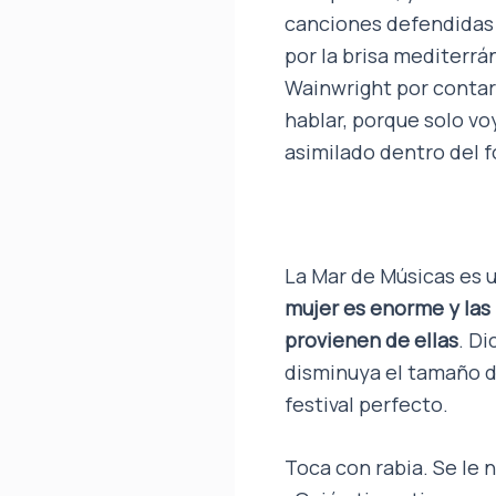
canciones defendidas 
por la brisa mediterrá
Wainwright por contar
hablar, porque solo v
asimilado dentro del 
La Mar de Músicas es 
mujer es enorme y las
provienen de ellas
. D
disminuya el tamaño 
festival perfecto.
Toca con rabia. Se le 