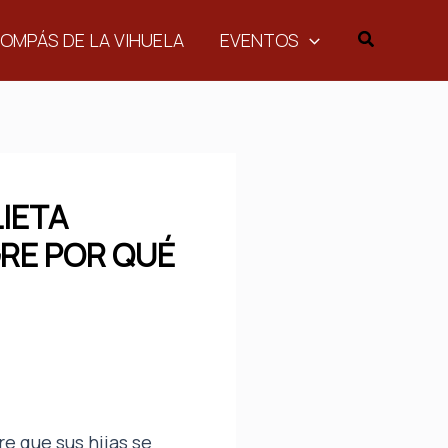
Buscar
COMPÁS DE LA VIHUELA
EVENTOS
LIETA
GRE POR QUÉ
re que sus hijas se