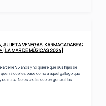
CA, JULIETA VENEGAS, KARMACADABRA:
» [LA MAR DE MÚSICAS 2024]
la tiene 95 años y no quiere que sus hijas se
o querrá que les pase como a aquel gallego que
 y se mató. No os creáis que en general las
r