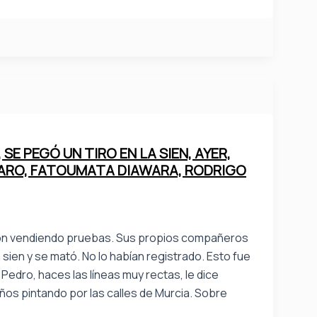
SE PEGÓ UN TIRO EN LA SIEN, AYER,
MARO, FATOUMATA DIAWARA, RODRIGO
llaron vendiendo pruebas. Sus propios compañeros
a sien y se mató. No lo habían registrado. Esto fue
Pedro, haces las líneas muy rectas, le dice
años pintando por las calles de Murcia. Sobre