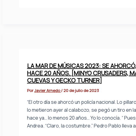
LA MAR DE MÚSICAS 2023: SE AHORCÓ, 
HACE 20 AÑOS. [MINYO CRUSADERS, 
CUEVAS Y GECKO TURNER]
Por
Javier Arnedo
/
20 de julio de 2023
“El otro día se ahorcó un policía nacional. Lo pi
lo metieron ayer al calabozo, se pegó un tiro en l
hace ya… lo menos 20 años… Yo lo conocía. “ Pues 
Andrea. “Claro, la costumbre.” Pedro Pablo lleva 