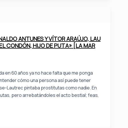
RNALDO ANTUNES Y VÍTOR ARAÚJO, LAU
 EL CONDÓN, HIJO DE PUTA» [LA MAR
nada en 60 años ya no hace falta que me ponga
entender cómo una persona así puede tener
louse-Lautrec pintaba prostitutas como nadie. En
utas, pero arrebatándoles el acto bestial; feas,