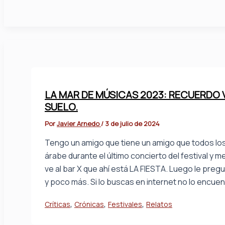
LA MAR DE MÚSICAS 2023: RECUERDO 
SUELO.
Por
Javier Arnedo
/
3 de julio de 2024
Tengo un amigo que tiene un amigo que todos los 
árabe durante el último concierto del festival y
ve al bar X que ahí está LA FIESTA. Luego le preg
y poco más. Si lo buscas en internet no lo encuen
,
,
,
Críticas
Crónicas
Festivales
Relatos