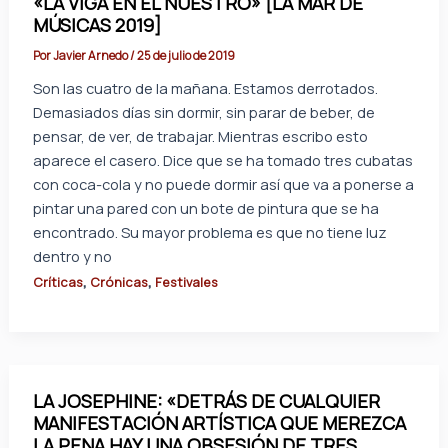
«LA VIGA EN EL NUESTRO» [LA MAR DE
MÚSICAS 2019]
Por
Javier Arnedo
/
25 de julio de 2019
Son las cuatro de la mañana. Estamos derrotados.
Demasiados días sin dormir, sin parar de beber, de
pensar, de ver, de trabajar. Mientras escribo esto
aparece el casero. Dice que se ha tomado tres cubatas
con coca-cola y no puede dormir así que va a ponerse a
pintar una pared con un bote de pintura que se ha
encontrado. Su mayor problema es que no tiene luz
dentro y no
,
,
Críticas
Crónicas
Festivales
LA JOSEPHINE: «DETRÁS DE CUALQUIER
MANIFESTACIÓN ARTÍSTICA QUE MEREZCA
LA PENA HAY UNA OBSESIÓN DE TRES