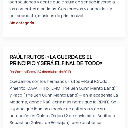
parroquianos y gente que circula en sentido inverso a
las corrientes marítimas. Cara nuevas y conocidas, y
por supuesto, músicos de primer nivel.
Sin categoría
RAÚL FRUTOS: «LA CUERDA ES EL
PRINCIPIO Y SERÁ EL FINAL DE TODO»
Por
Santini Rose
/
24 de octubre de 2019
Quedamos con los hermanos Frutos —Raúl (Crudo
Pimento, DAVA, FHHx, LMO, The Ben Gunn Mento Band)
y Paco (The Ben Gunn Mento Band)— en la academia La
Moderna, donde Raúl echa más horas que la RENFE. Se
supone que íbamos a hablar de guitarras y de su
actuación en Quinto Orden (2 de noviembre, Auditorio
Sebastián Gálvez de Beniaján), pero acabamos