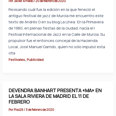
Por
Javier Arnedo
/
25 de febrero de 2020
Revisando cuál fue la edición en la que feneció el
antiguo festival de jazz de Murcia me encuentro este
texto de Andrés G en su blog La Línea: En la Primavera
de 1980, en plenas fiestas de la ciudad, nacía el I
Festival Internacional de Jazz en la Calle de Murcia. Su
propulsor fue el entonces concejal de la Hacienda
Local, José Manuel Garrido, quien no sólo impulsó esta
cita
,
Festivales
Publicidad
DEVENDRA BANHART PRESENTA «MA» EN
LA SALA RIVIERA DE MADRID EL 11 DE
FEBRERO
Por
Piso28
/
3 de febrero de 2020