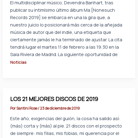
El multidisciplinar músico, Devendra Banhart, tras
publicar su intimísimo último álbum Ma [Nonesuch
Records 2019] se embarca en una la gira que, a
nuestro juicio lo posicionará más cerca de la añejada
música de autor que del indie, una etiqueta que
ciertamente jamás le ha terminado de ajustar. La cita
tendrá lugar el martes 11 de febrero a las 19:30 en la
Sala Riviera de Madrid. La siguiente oportunidad de
Noticias
LOS 21 MEJORES DISCOS DE 2019
Por
Santini Rose
/
23 de diciembre de 2019
Este año, exigencias del guión, la cosa ha salido así:
(más) corta y (más) al pie. 21 discos con el prospecto
de siempre: mis filias, mis fobias, mi querencia por el