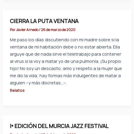
CIERRA LA PUTA VENTANA
Por
Javier Arnedo
/
26 de marzo de 2020
Me paso los días discutiendo con mi madre sobre si la
ventana de mi habitación debe o no estar abierta. Ella
arguye que de nada sirve el teletrabajo para contener
al virus si la voy a matar yo de una pulmonía. ¡Su propio
hijo! No soy un descasto, amo y respeto a la mujer que
me dio la vida; hay formas más indulgentes de matar a
alguien –y más discretas…–.
Relatos
Iª EDICIÓN DEL MURCIA JAZZ FESTIVAL