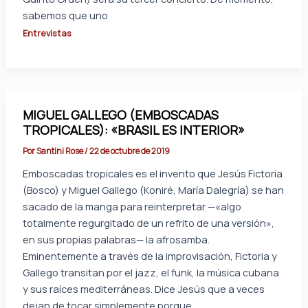
sabemos que uno
Entrevistas
MIGUEL GALLEGO (EMBOSCADAS
TROPICALES): «BRASIL ES INTERIOR»
Por
Santini Rose
/
22 de octubre de 2019
Emboscadas tropicales es el invento que Jesús Fictoria
(Bosco) y Miguel Gallego (Koniré, María Dalegría) se han
sacado de la manga para reinterpretar —«algo
totalmente regurgitado de un refrito de una versión»,
en sus propias palabras— la afrosamba.
Eminentemente a través de la improvisación, Fictoria y
Gallego transitan por el jazz, el funk, la música cubana
y sus raíces mediterráneas. Dice Jesús que a veces
dejan de tocar simplemente porque