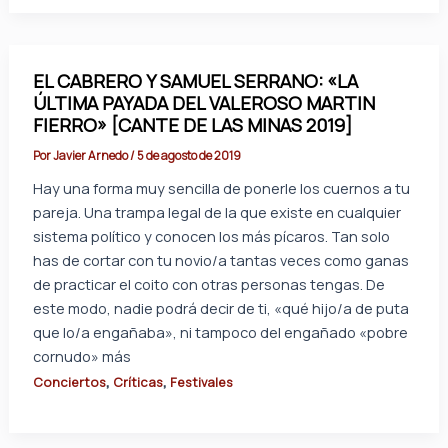
EL CABRERO Y SAMUEL SERRANO: «LA
ÚLTIMA PAYADA DEL VALEROSO MARTIN
FIERRO» [CANTE DE LAS MINAS 2019]
Por
Javier Arnedo
/
5 de agosto de 2019
Hay una forma muy sencilla de ponerle los cuernos a tu
pareja. Una trampa legal de la que existe en cualquier
sistema político y conocen los más pícaros. Tan solo
has de cortar con tu novio/a tantas veces como ganas
de practicar el coito con otras personas tengas. De
este modo, nadie podrá decir de ti, «qué hijo/a de puta
que lo/a engañaba», ni tampoco del engañado «pobre
cornudo» más
,
,
Conciertos
Críticas
Festivales