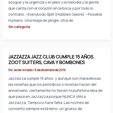
azogue y la urgencia y el jaleo y la melodía y la gente
que canta con el corazón en la boca y por todo lo
contrario. –Everybody Split (Hobbies Galore) – Possible
Humans: Una miaja de jangle, otra de
Sin categoría
JAZZAZZA JAZZ CLUB CUMPLE 15 AÑOS.
ZOOT SUITERS, CAVA Y BOMBONES
Por
Javier Arnedo
/
6 de diciembre de 2019
Jazzazza cumple 15 años, y aunque son maravillosas
las reseñas que los periódicos o revistas hacen del
aniversario, ciertamente no tienen ni puñetera idea de
qué pasa en Jazzazza porque NUNCA VAN a
Jazzazza. Tampoco hace falta. Las noches de
concierto siempre está lleno, un grueso de