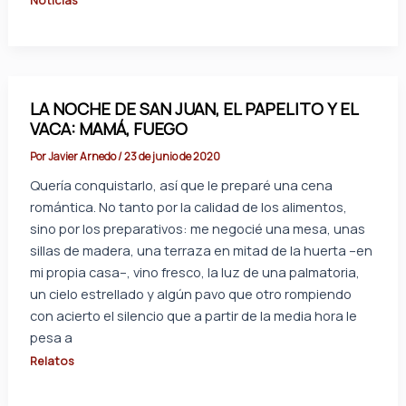
Noticias
LA NOCHE DE SAN JUAN, EL PAPELITO Y EL
VACA: MAMÁ, FUEGO
Por
Javier Arnedo
/
23 de junio de 2020
Quería conquistarlo, así que le preparé una cena
romántica. No tanto por la calidad de los alimentos,
sino por los preparativos: me negocié una mesa, unas
sillas de madera, una terraza en mitad de la huerta –en
mi propia casa–, vino fresco, la luz de una palmatoria,
un cielo estrellado y algún pavo que otro rompiendo
con acierto el silencio que a partir de la media hora le
pesa a
Relatos