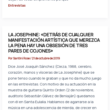
Entrevistas
LA JOSEPHINE: «DETRÁS DE CUALQUIER
MANIFESTACIÓN ARTÍSTICA QUE MEREZCA
LA PENA HAY UNA OBSESIÓN DE TRES
PARES DE COJONES»
Por
Santini Rose
/
21 de octubre de 2019
Dice José Joaquín Sánchez (Cieza, 1988, cerebro,
corazón, manos y vísceras de La Josephine) que se
pone tenso cuando le graban y que no da mucho juego
en las entrevistas. Con motivo de su actuación en la
muestra de guitarra Quinto Orden (2 de noviembre,
auditorio Sebastián Gálvez de Beniaján) quedamos
con él en Santa Eulalia. Hablamos de agarrarse a la
música en una adolescencia de mierda, de crecer en