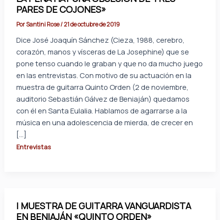
PARES DE COJONES»
Por
Santini Rose
/
21 de octubre de 2019
Dice José Joaquín Sánchez (Cieza, 1988, cerebro,
corazón, manos y vísceras de La Josephine) que se
pone tenso cuando le graban y que no da mucho juego
en las entrevistas. Con motivo de su actuación en la
muestra de guitarra Quinto Orden (2 de noviembre,
auditorio Sebastián Gálvez de Beniaján) quedamos
con él en Santa Eulalia. Hablamos de agarrarse a la
música en una adolescencia de mierda, de crecer en
[…]
Entrevistas
I MUESTRA DE GUITARRA VANGUARDISTA
EN BENIAJÁN «QUINTO ORDEN»