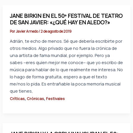
JANE BIRKIN EN EL 50º FESTIVAL DE TEATRO
DE SAN JAVIER: «¿QUÉ HAY EN ALEDO?»
Por
Javier Arnedo
/
2 de agosto de 2019
Adrián, te echo de menos. Sé que debería escribirte por
otros medios. Algo privado que no fuera la crónica de
una artista de fama mundial, por ejemplo. Pero ya
sabes –eres quien mejor me conoce– que yo escribo de
música para hablar de lo que realmente me interesa. No
lo hago de forma gratuita, espero a que el texto
me/nos lo pida. Es entrañable la poca memoria musical
que tienes,
,
,
Críticas
Crónicas
Festivales