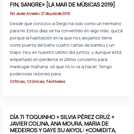
FIN, SANGRE» [LA MAR DE MÚSICAS 2019]
Por
Javier Arnedo
/
27 de julio de 2019
Desde que conozco a Diego ha sido como un hermano
para mí. Estos días se ha convertido en algo más, quizá
porque la habitación en la que nos alojamos tiene
como puerta del baño cuatro cañas de bambú y un
trapo. Hoy es nuestro último día juntos, y aunque está
empeñado en perderse el último concierto para
madrugar mañana, sé que no lo va a hacer. Tengo
poderosas razones para
,
,
Críticas
Crónicas
Festivales
DÍA 7| TOQUINHO + SILVIA PÉREZ CRUZ +
JAVIER COLINA, ANA MOURA, MARIA DE
MEDEIROS Y GAYE SU AKYOL: «COMIDITA,