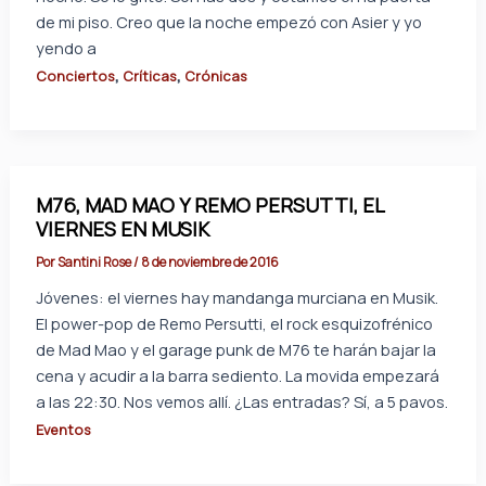
de mi piso. Creo que la noche empezó con Asier y yo
yendo a
,
,
Conciertos
Críticas
Crónicas
M76, MAD MAO Y REMO PERSUTTI, EL
VIERNES EN MUSIK
Por
Santini Rose
/
8 de noviembre de 2016
Jóvenes: el viernes hay mandanga murciana en Musik.
El power-pop de Remo Persutti, el rock esquizofrénico
de Mad Mao y el garage punk de M76 te harán bajar la
cena y acudir a la barra sediento. La movida empezará
a las 22:30. Nos vemos allí. ¿Las entradas? Sí, a 5 pavos.
Eventos