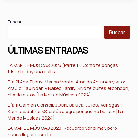
Buscar
Buscar
ÚLTIMAS ENTRADAS
LA MAR DE MÚSICAS 2025 (Parte 1): Como te pongas
triste te doy una paliza
Día 2| Ana Tijoux, Marisa Monte, Arnaldo Antunes y Vítor
Araújo, Lau Noah y Naked Family: «No te quites el condón,
hijo de puta» [La Mar de Músicas 2024]
Día 1| Carmen Consoli, JOON, Baiuca, Julieta Venegas,
Karmacadabra: «Si estás alegre por qué no bailas» [La
Mar de Músicas 2024]
LA MAR DE MÚSICAS 2023: Recuerdo ver el mar, pero
nunca llegar al suelo.