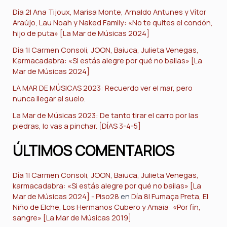
Día 2| Ana Tijoux, Marisa Monte, Arnaldo Antunes y Vítor
Araújo, Lau Noah y Naked Family: «No te quites el condón,
hijo de puta» [La Mar de Músicas 2024]
Día 1| Carmen Consoli, JOON, Baiuca, Julieta Venegas,
Karmacadabra: «Si estás alegre por qué no bailas» [La
Mar de Músicas 2024]
LA MAR DE MÚSICAS 2023: Recuerdo ver el mar, pero
nunca llegar al suelo.
La Mar de Músicas 2023: De tanto tirar el carro por las
piedras, lo vas a pinchar. [DÍAS 3-4-5]
ÚLTIMOS COMENTARIOS
Día 1| Carmen Consoli, JOON, Baiuca, Julieta Venegas,
karmacadabra: «Si estás alegre por qué no bailas» [La
Mar de Músicas 2024] - Piso28
en
Día 8| Fumaça Preta, El
Niño de Elche, Los Hermanos Cubero y Amaia: «Por fin,
sangre» [La Mar de Músicas 2019]