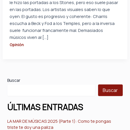
le hizo las portadas a los Stones, pero eso suele pasar
en las portadas. Los artistas visuales saben lo que
oyen. El gusto es progresivo y coherente: Charris
escucha a Beck y Fod a los Temples, pero a la inversa
suele funcionar francamente mal. Demasiados
músicos viven al […]
Opinión
Buscar
Buscar
ÚLTIMAS ENTRADAS
LA MAR DE MÚSICAS 2025 (Parte 1): Como te pongas
triste te doy una paliza