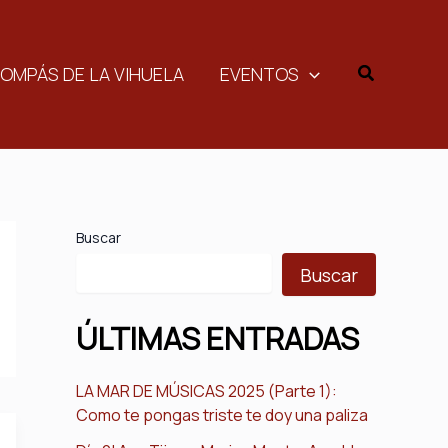
Buscar
COMPÁS DE LA VIHUELA
EVENTOS
Buscar
Buscar
ÚLTIMAS ENTRADAS
LA MAR DE MÚSICAS 2025 (Parte 1):
Como te pongas triste te doy una paliza