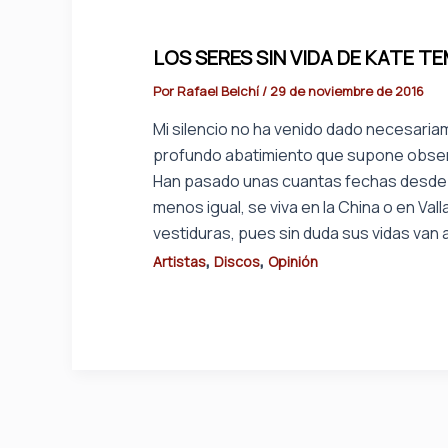
LOS SERES SIN VIDA DE KATE 
Por
Rafael Belchí
/
29 de noviembre de 2016
Mi silencio no ha venido dado necesaria
profundo abatimiento que supone observ
Han pasado unas cuantas fechas desde l
menos igual, se viva en la China o en Val
vestiduras, pues sin duda sus vidas van 
,
,
Artistas
Discos
Opinión