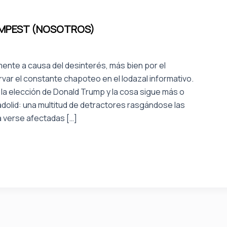
TEMPEST (NOSOTROS)
mente a causa del desinterés, más bien por el
ar el constante chapoteo en el lodazal informativo.
a elección de Donald Trump y la cosa sigue más o
ladolid: una multitud de detractores rasgándose las
a verse afectadas […]