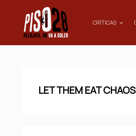
Ir
al
contenido
CRÍTICAS
LET THEM EAT CHAOS