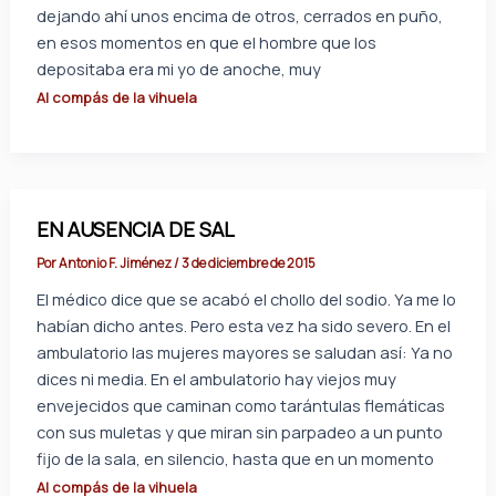
dejando ahí unos encima de otros, cerrados en puño,
en esos momentos en que el hombre que los
depositaba era mi yo de anoche, muy
Al compás de la vihuela
EN AUSENCIA DE SAL
Por
Antonio F. Jiménez
/
3 de diciembre de 2015
El médico dice que se acabó el chollo del sodio. Ya me lo
habían dicho antes. Pero esta vez ha sido severo. En el
ambulatorio las mujeres mayores se saludan así: Ya no
dices ni media. En el ambulatorio hay viejos muy
envejecidos que caminan como tarántulas flemáticas
con sus muletas y que miran sin parpadeo a un punto
fijo de la sala, en silencio, hasta que en un momento
Al compás de la vihuela