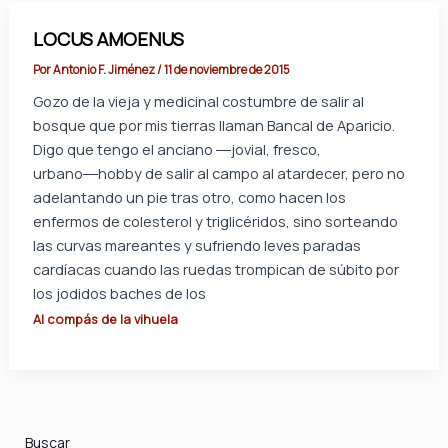
LOCUS AMOENUS
Por
Antonio F. Jiménez
/
11 de noviembre de 2015
Gozo de la vieja y medicinal costumbre de salir al
bosque que por mis tierras llaman Bancal de Aparicio.
Digo que tengo el anciano ―jovial, fresco,
urbano―hobby de salir al campo al atardecer, pero no
adelantando un pie tras otro, como hacen los
enfermos de colesterol y triglicéridos, sino sorteando
las curvas mareantes y sufriendo leves paradas
cardíacas cuando las ruedas trompican de súbito por
los jodidos baches de los
Al compás de la vihuela
Buscar