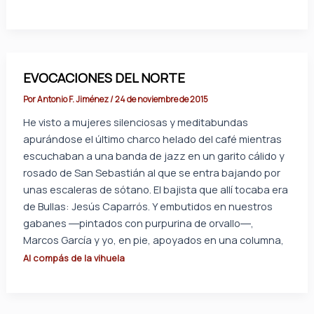
EVOCACIONES DEL NORTE
Por
Antonio F. Jiménez
/
24 de noviembre de 2015
He visto a mujeres silenciosas y meditabundas
apurándose el último charco helado del café mientras
escuchaban a una banda de jazz en un garito cálido y
rosado de San Sebastián al que se entra bajando por
unas escaleras de sótano. El bajista que allí tocaba era
de Bullas: Jesús Caparrós. Y embutidos en nuestros
gabanes ―pintados con purpurina de orvallo―,
Marcos García y yo, en pie, apoyados en una columna,
Al compás de la vihuela