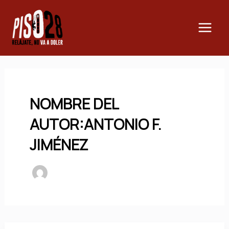
Ir
Main
al
Men
contenido
NOMBRE DEL
AUTOR:ANTONIO F.
JIMÉNEZ