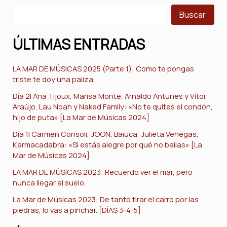
Buscar
ÚLTIMAS ENTRADAS
LA MAR DE MÚSICAS 2025 (Parte 1): Como te pongas
triste te doy una paliza
Día 2| Ana Tijoux, Marisa Monte, Arnaldo Antunes y Vítor
Araújo, Lau Noah y Naked Family: «No te quites el condón,
hijo de puta» [La Mar de Músicas 2024]
Día 1| Carmen Consoli, JOON, Baiuca, Julieta Venegas,
Karmacadabra: «Si estás alegre por qué no bailas» [La
Mar de Músicas 2024]
LA MAR DE MÚSICAS 2023: Recuerdo ver el mar, pero
nunca llegar al suelo.
La Mar de Músicas 2023: De tanto tirar el carro por las
piedras, lo vas a pinchar. [DÍAS 3-4-5]