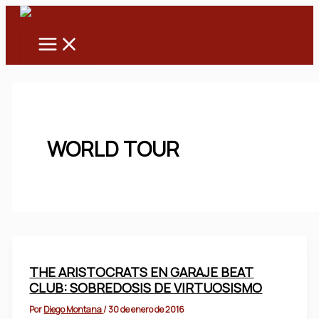
Main
Ir
Menu
al
contenido
WORLD TOUR
THE ARISTOCRATS EN GARAJE BEAT
CLUB: SOBREDOSIS DE VIRTUOSISMO
Por
Diego Montana
/
30 de enero de 2016