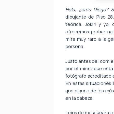
Hola, ¿eres Diego? 
dibujante de Piso 2
teórica. Jokin y yo
ofrecemos probar nue
mira muy raro a la g
persona.
Justo antes del comie
por el micro que está
fotógrafo acreditado 
En estas situaciones 
que alguno de los músi
en la cabeza.
Lejos de mosquearme, 