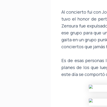
Al concierto fui con J
tuvo el honor de per
Zensura fue expulsad
ese grupo para que un
gaita en un grupo punk
conciertos que jamás h
Es de esas personas 
planes de los que lueg
este día se comportó c