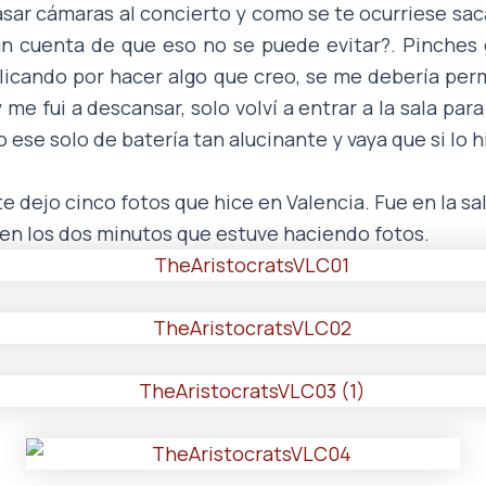
sar cámaras al concierto y como se te ocurriese saca
an cuenta de que eso no se puede evitar?. Pinches 
licando por hacer algo que creo, se me debería perm
me fui a descansar, solo volví a entrar a la sala p
 ese solo de batería tan alucinante y vaya que si lo h
 te dejo cinco fotos que hice en Valencia. Fue en la sal
en los dos minutos que estuve haciendo fotos.