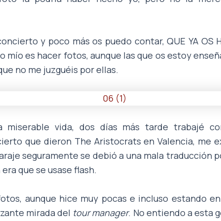
concierto y poco más os puedo contar, QUE YA O
mío es hacer fotos, aunque las que os estoy ense
que no me juzguéis por ellas.
a miserable vida, dos días más tarde trabajé c
ierto que dieron The Aristocrats en Valencia, me e
araje seguramente se debió a una mala traducción po
 era que se usase flash.
fotos, aunque hice muy pocas e incluso estando en 
azante mirada del
tour manager
. No entiendo a esta 