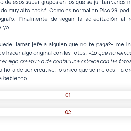
no de esos súper grupos en los que se juntan varios 
de muy alto caché. Como es normal en Piso 28, ped
ógrafo. Finalmente deniegan la acreditación al 
n
, yo.
 puede llamar jefe a alguien que no te paga?-, me in
de hacer algo original con las fotos.
»Lo que no vamos 
cer algo creativo o de contar una crónica con las foto
 hora de ser creativo, lo único que se me ocurría er
a bebiendo.