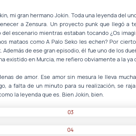
okin, mi gran hermano Jokin. Toda una leyenda del u
tenecer a Zensura. Un proyecto punk que llegó a te
o del escenario mientras estaban tocando ¿Os imagi
os mataos como A Palo Seko les echen? Por cierto, t
. Además de ese gran episodio, él fue uno de los due
a existido en Murcia, me refiero obviamente a la ya 
llenas de amor. Ese amor sin mesura le lleva mucha
o, a falta de un minuto para su realización, se raj
omo la leyenda que es. Bien Jokin, bien.