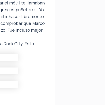
r el móvil te llamaban
gringos puñeteros. Yo,
itir hacer libremente,
ara comprobar que Marco
izo. Fue incluso mejor.
a Rock City. Es lo