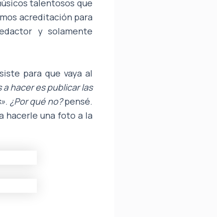
músicos talentosos que
imos acreditación para
redactor y solamente
siste para que vaya al
a hacer es publicar las
s»
.
¿Por qué no?
pensé.
a hacerle una foto a la