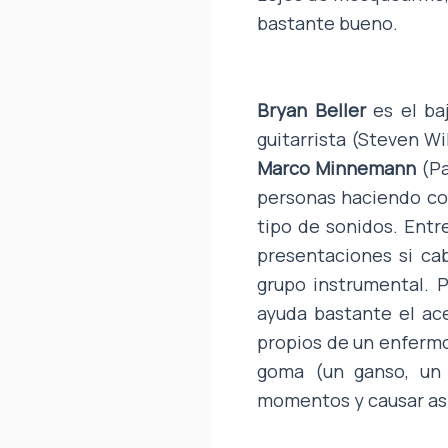
bastante bueno.
Bryan Beller
es el baj
guitarrista (Steven W
Marco Minnemann
(Pa
personas haciendo con
tipo de sonidos. Ent
presentaciones si ca
grupo instrumental.
ayuda bastante el ac
propios de un enfermo
goma (un ganso, un 
momentos y causar así 