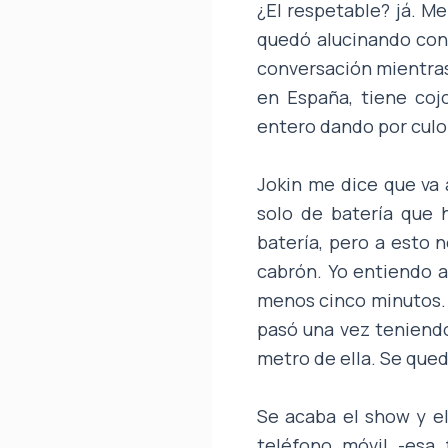
¿El respetable? já. M
quedó alucinando con
conversación mientras
en España, tiene cojo
entero dando por culo.
Jokin me dice que va a
solo de batería que 
batería, pero a esto 
cabrón. Yo entiendo a
menos cinco minutos. E
pasó una vez teniend
metro de ella. Se qued
Se acaba el show y el
teléfono móvil -esa