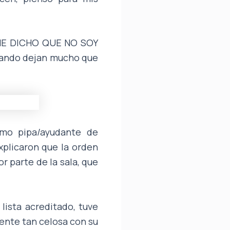
S HE DICHO QUE NO SOY
ñando dejan mucho que
omo pipa/ayudante de
xplicaron que la orden
r parte de la sala, que
lista acreditado, tuve
gente tan celosa con su