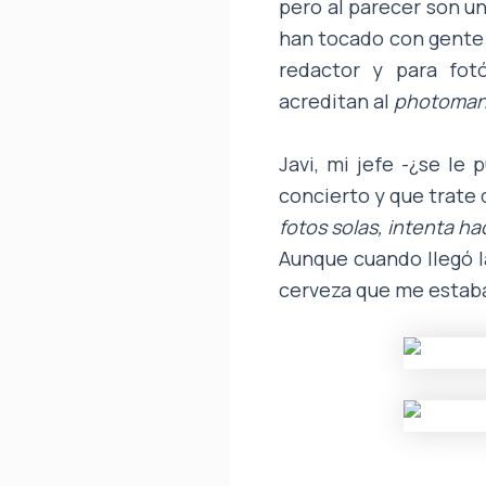
pero al parecer son u
han tocado con gente 
redactor y para fot
acreditan al
photoma
Javi, mi jefe -¿se le
concierto y que trate 
fotos solas, intenta ha
Aunque cuando llegó la
cerveza que me estab