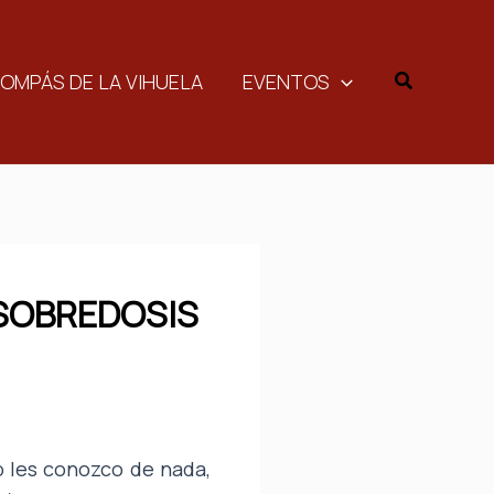
Buscar
COMPÁS DE LA VIHUELA
EVENTOS
 SOBREDOSIS
o les conozco de nada,