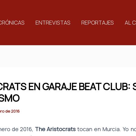
CRÓNICAS
ENTREVISTAS
REPORTAJES
AL 
CRATS EN GARAJE BEAT CLUB:
ISMO
ro de 2016
nero de 2016,
The Aristocrats
tocan en Murcia. Yo n