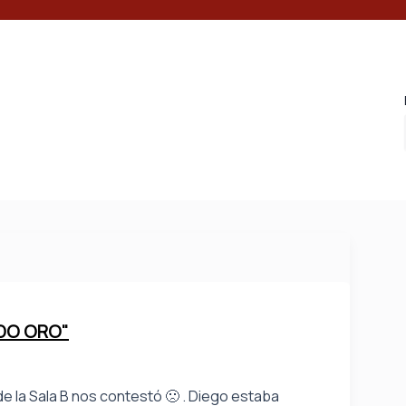
NDO ORO"
e la Sala B nos contestó 🙁 . Diego estaba