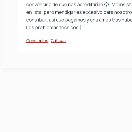
convencido de que nos acreditarían 🙂 . Me insis
en lista, pero mendigar es excesivo para nosotro
contribuir, así que pagamos y entramos tras habe
Los problemas técnicos […]
,
Conciertos
Críticas