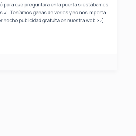
tió para que preguntara en la puerta si estábamos
s :/ . Teníamos ganas de verlos y no nos importa
r hecho publicidad gratuita en nuestra web >:( .