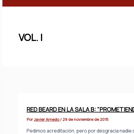
Buscar
VOL. I
RED BEARD EN LA SALA B: "PROMETIE
Por
Javier Arnedo
/
29 de noviembre de 2015
Pedimos acreditación, pero por desgracia nadie d