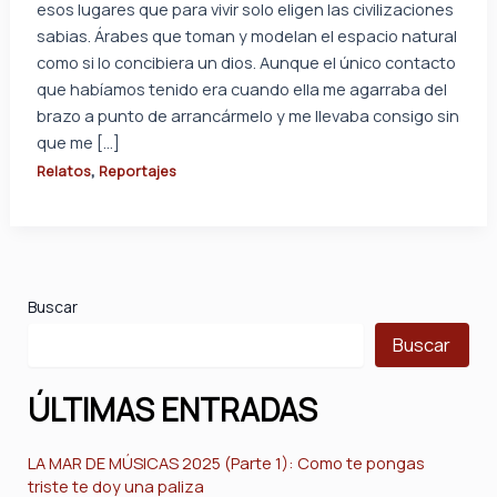
esos lugares que para vivir solo eligen las civilizaciones
sabias. Árabes que toman y modelan el espacio natural
como si lo concibiera un dios. Aunque el único contacto
que habíamos tenido era cuando ella me agarraba del
brazo a punto de arrancármelo y me llevaba consigo sin
que me […]
,
Relatos
Reportajes
Buscar
Buscar
ÚLTIMAS ENTRADAS
LA MAR DE MÚSICAS 2025 (Parte 1): Como te pongas
triste te doy una paliza