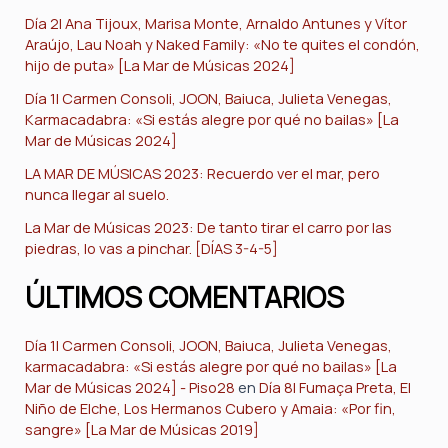
Día 2| Ana Tijoux, Marisa Monte, Arnaldo Antunes y Vítor
Araújo, Lau Noah y Naked Family: «No te quites el condón,
hijo de puta» [La Mar de Músicas 2024]
Día 1| Carmen Consoli, JOON, Baiuca, Julieta Venegas,
Karmacadabra: «Si estás alegre por qué no bailas» [La
Mar de Músicas 2024]
LA MAR DE MÚSICAS 2023: Recuerdo ver el mar, pero
nunca llegar al suelo.
La Mar de Músicas 2023: De tanto tirar el carro por las
piedras, lo vas a pinchar. [DÍAS 3-4-5]
ÚLTIMOS COMENTARIOS
Día 1| Carmen Consoli, JOON, Baiuca, Julieta Venegas,
karmacadabra: «Si estás alegre por qué no bailas» [La
Mar de Músicas 2024] - Piso28
en
Día 8| Fumaça Preta, El
Niño de Elche, Los Hermanos Cubero y Amaia: «Por fin,
sangre» [La Mar de Músicas 2019]