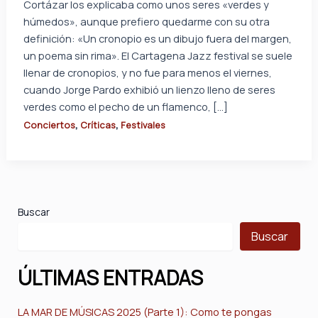
Cortázar los explicaba como unos seres «verdes y
húmedos», aunque prefiero quedarme con su otra
definición: «Un cronopio es un dibujo fuera del margen,
un poema sin rima». El Cartagena Jazz festival se suele
llenar de cronopios, y no fue para menos el viernes,
cuando Jorge Pardo exhibió un lienzo lleno de seres
verdes como el pecho de un flamenco, […]
,
,
Conciertos
Críticas
Festivales
Buscar
Buscar
ÚLTIMAS ENTRADAS
LA MAR DE MÚSICAS 2025 (Parte 1): Como te pongas