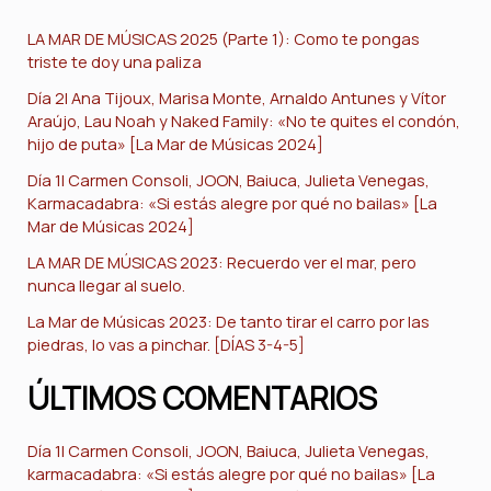
LA MAR DE MÚSICAS 2025 (Parte 1): Como te pongas
triste te doy una paliza
Día 2| Ana Tijoux, Marisa Monte, Arnaldo Antunes y Vítor
Araújo, Lau Noah y Naked Family: «No te quites el condón,
hijo de puta» [La Mar de Músicas 2024]
Día 1| Carmen Consoli, JOON, Baiuca, Julieta Venegas,
Karmacadabra: «Si estás alegre por qué no bailas» [La
Mar de Músicas 2024]
LA MAR DE MÚSICAS 2023: Recuerdo ver el mar, pero
nunca llegar al suelo.
La Mar de Músicas 2023: De tanto tirar el carro por las
piedras, lo vas a pinchar. [DÍAS 3-4-5]
ÚLTIMOS COMENTARIOS
Día 1| Carmen Consoli, JOON, Baiuca, Julieta Venegas,
karmacadabra: «Si estás alegre por qué no bailas» [La