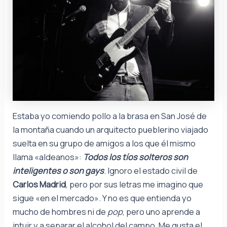
Estaba yo comiendo pollo a la brasa en San José de
la montaña cuando un arquitecto pueblerino viajado
suelta en su grupo de amigos a los que él mismo
llama «aldeanos»:
Todos los tíos solteros son
inteligentes o son gays
. Ignoro el estado civil de
Carlos Madrid
, pero por sus letras me imagino que
sigue «en el mercado». Y no es que entienda yo
mucho de hombres ni de
pop
, pero uno aprende a
intuir y a separar el alcohol del campo. Me gusta el