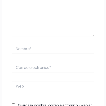
Nombre*
Correo
electrónico*
Web
Guarda mi nombre, correo electrónico y web en