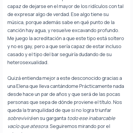
capaz de dejarse en el mayor de los ridículos con tal
de expresar algo de verdad. Ese algo tiene su
música, porque además sabe en qué punto de la
canción hay agua, y resuelve excavando profundo.
Me juego la acreditación a que este tipo está soltero
y no es gay, pero a que sería capaz de estar incluso
casado y el tipo del bar seguiría dudando de su
heterosexualidad.
Quizá entienda mejor a este desconocido gracias a
una Elena que lleva cantándome Prácticamente nada
desde hace un par de años y que será de las pocas
personas que sepa de dónde proviene el título. Nos
queda la tranquilidad de que si no logra triunfar
sobrevivirá
en su garganta
todo ese inabarcable
vacío que atesora
. Seguiremos mirando por el