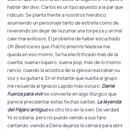
hablar del divo. Carlos es un tipo apuesto a la par que
ridículo. Se planta frente a nosotros hierático,
asumiendo un personaje tanto de estrella como de
reverendo sin dejar de rezumar una torpeza y un mal
caer maravillosos. El problema de haber escuchado
Oh Beatrice
es que
Prácticamente Nada
se me
queda en eso mismo. Se ha electrificado más de la
cuenta, suena roquero, suena pop, más de lo mismo,
rancio, cuando la acústica de la iglesia realzaban su
voz y su guitarra. En el instante que suelta al grupo
me recuerda al Ignacio Lapido más oscuro.
Dame
Fuerza para vivir
se convierte en algo litúrgico que
parece precalentar estas fechas santas.
La leyenda
del Pájaro antiguo
es otro tiro en la sien. De verdad.
Yo lo odiaría, pero no puedo viendo a sus fans
cantando, viendo a Elena dejarse la cámara para abrir