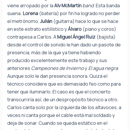
viene arropado por la
Alv McMartin
band
. Esta banda
suena.
Lorena
(batería) por fin ha logrado no perder
el metrónomo,
Julián
(guitarra) hace lo que se hace
en este estrato estilístico y
Álvaro
(piano y coros)
contrapesa a Carlos. A
Miguel Ángel Ruiz
(bajista)
desde el control de sonido le han dado un pasote de
presencia, más de la que ya tiene habiendo
producido excelentemente este trabajo y sus
anteriores
Campeones de Invierno
y
El agua negra
.
Aunque solo le dan presencia sonora. Quizá el
técnico considere que es demasiado feo como para
tener que iluminarlo. El caso es que el concierto
transcurriría así, de un despropósito técnico a otro.
Carlos canta solo por la izquierda de los altavoces, a
veces ni canta porque el cable está mal soldado y
deja de sonar. Cuando se queda estático en el