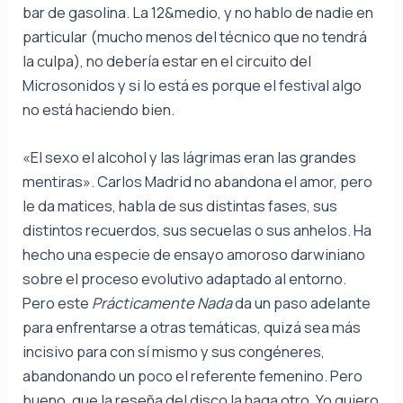
bar de gasolina. La 12&medio, y no hablo de nadie en
particular (mucho menos del técnico que no tendrá
la culpa), no debería estar en el circuito del
Microsonidos y si lo está es porque el festival algo
no está haciendo bien.
«El sexo el alcohol y las lágrimas eran las grandes
mentiras». Carlos Madrid no abandona el amor, pero
le da matices, habla de sus distintas fases, sus
distintos recuerdos, sus secuelas o sus anhelos. Ha
hecho una especie de ensayo amoroso darwiniano
sobre el proceso evolutivo adaptado al entorno.
Pero este
Prácticamente Nada
da un paso adelante
para enfrentarse a otras temáticas, quizá sea más
incisivo para con sí mismo y sus congéneres,
abandonando un poco el referente femenino. Pero
bueno, que la reseña del disco la haga otro. Yo quiero