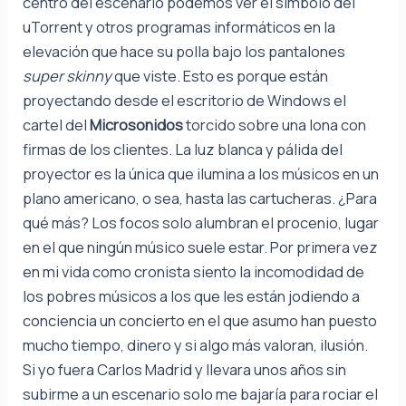
centro del escenario podemos ver el símbolo del
uTorrent y otros programas informáticos en la
elevación que hace su polla bajo los pantalones
super skinny
que viste. Esto es porque están
proyectando desde el escritorio de Windows el
cartel del
Microsonidos
torcido sobre una lona con
firmas de los clientes. La luz blanca y pálida del
proyector es la única que ilumina a los músicos en un
plano americano, o sea, hasta las cartucheras. ¿Para
qué más? Los focos solo alumbran el procenio, lugar
en el que ningún músico suele estar. Por primera vez
en mi vida como cronista siento la incomodidad de
los pobres músicos a los que les están jodiendo a
conciencia un concierto en el que asumo han puesto
mucho tiempo, dinero y si algo más valoran, ilusión.
Si yo fuera Carlos Madrid y llevara unos años sin
subirme a un escenario solo me bajaría para rociar el