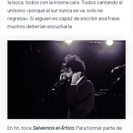
la boca, todos con la misma cara. Todos cantando al
unísono «porque al sur nunca se va, solo se
regresa». Si alguien es capaz de escribir esa frase
muchos deberían escucharla.
En fin, toca
Salvemos el Ártico
. Para formar parte de