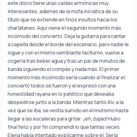
este disco tiene unas caídas armónicas muy
interesantes, además de la mofa iniciática de su
título que se extiende en finos insultos hacia los
charlatanes. Aquí viene el segundo momento más
incómodo del concierto. Deja la guitarra para cantar
a capella desde el borde del escenario, pero nadie le
sigue y con el mismo semblante taciturno, vuelve a
cogerla tras beber agua y tras un par de minutos de
banda siguiendo el compás y nada más. El primer
momento más incómodo sería cuando al finalizar el
concierto todos se fueron y el expresó con una
honestidad rayana en lo patético que deseaba
despedirse junto a la banda. Mientras tanto Alv, a la
vez que se iba, se vestía sumido en el mutismo hasta
llegar a las escaleras para gritar:
¡eh, bajad!
Hubo
final feliz y por fin comprendí lo que tantas veces
Elena había intentado explicarme sobre él. Sería