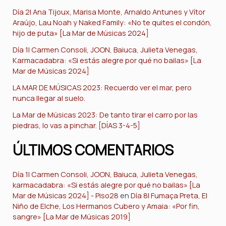
Día 2| Ana Tijoux, Marisa Monte, Arnaldo Antunes y Vítor
Araújo, Lau Noah y Naked Family: «No te quites el condón,
hijo de puta» [La Mar de Músicas 2024]
Día 1| Carmen Consoli, JOON, Baiuca, Julieta Venegas,
Karmacadabra: «Si estás alegre por qué no bailas» [La
Mar de Músicas 2024]
LA MAR DE MÚSICAS 2023: Recuerdo ver el mar, pero
nunca llegar al suelo.
La Mar de Músicas 2023: De tanto tirar el carro por las
piedras, lo vas a pinchar. [DÍAS 3-4-5]
ÚLTIMOS COMENTARIOS
Día 1| Carmen Consoli, JOON, Baiuca, Julieta Venegas,
karmacadabra: «Si estás alegre por qué no bailas» [La
Mar de Músicas 2024] - Piso28
en
Día 8| Fumaça Preta, El
Niño de Elche, Los Hermanos Cubero y Amaia: «Por fin,
sangre» [La Mar de Músicas 2019]