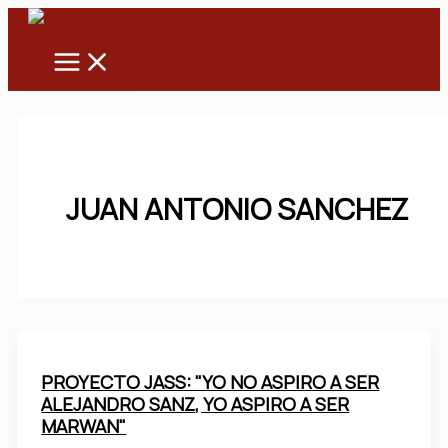
Main
Ir
Menu
al
contenido
JUAN ANTONIO SANCHEZ
PROYECTO JASS: "YO NO ASPIRO A SER
ALEJANDRO SANZ, YO ASPIRO A SER
MARWAN"