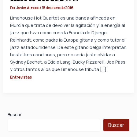
Por
Javier Arnedo
/
15 de enero de 2016
Limehouse Hot Quartet es una banda afincada en
Murcia que trata de devolver la agitación y la energía al
jazz que tuvo como cuna la Francia de Django
Reinhardt, como padre la Europa gitana y como tutor el
jazz estadounidense. De este gitano belga interpretan
hasta tres canciones, pero no sería justo olvidar a
Sydney Bechet, a Eddie Lang, Bucky Pizzarelli, Joe Pass
y otros tantos a los que Limehouse tributa […]
Entrevistas
Buscar
Buscar