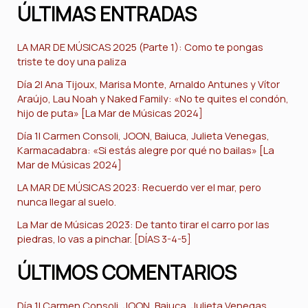
ÚLTIMAS ENTRADAS
LA MAR DE MÚSICAS 2025 (Parte 1): Como te pongas
triste te doy una paliza
Día 2| Ana Tijoux, Marisa Monte, Arnaldo Antunes y Vítor
Araújo, Lau Noah y Naked Family: «No te quites el condón,
hijo de puta» [La Mar de Músicas 2024]
Día 1| Carmen Consoli, JOON, Baiuca, Julieta Venegas,
Karmacadabra: «Si estás alegre por qué no bailas» [La
Mar de Músicas 2024]
LA MAR DE MÚSICAS 2023: Recuerdo ver el mar, pero
nunca llegar al suelo.
La Mar de Músicas 2023: De tanto tirar el carro por las
piedras, lo vas a pinchar. [DÍAS 3-4-5]
ÚLTIMOS COMENTARIOS
Día 1| Carmen Consoli, JOON, Baiuca, Julieta Venegas,