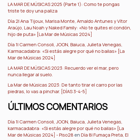
LA MAR DE MÚSICAS 2025 (Parte 1): Como te pongas
triste te doy una paliza
Día 2| Ana Tijoux, Marisa Monte, Arnaldo Antunes y Vítor
Araújo, Lau Noah y Naked Family: «No te quites el condón,
hijo de puta» [La Mar de Músicas 2024]
Día 1| Carmen Consoli, JOON, Baiuca, Julieta Venegas,
Karmacadabra: «Si estás alegre por qué no bailas» [La
Mar de Músicas 2024]
LA MAR DE MÚSICAS 2023: Recuerdo ver el mar, pero
nunca llegar al suelo.
La Mar de Músicas 2023: De tanto tirar el carro por las
piedras, lo vas a pinchar. [DÍAS 3-4-5]
ÚLTIMOS COMENTARIOS
Día 1| Carmen Consoli, JOON, Baiuca, Julieta Venegas,
karmacadabra: «Si estás alegre por qué no bailas» [La
Mar de Músicas 2024] - Piso28
en
Día 8| Fumaça Preta, El