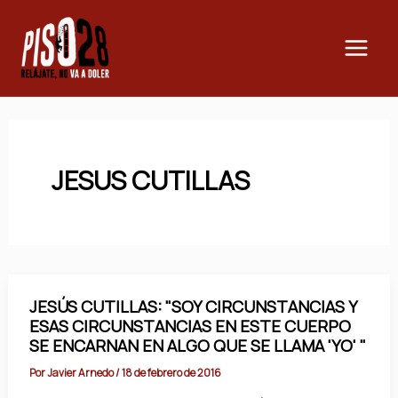
Ir
Main
al
Men
contenido
JESUS CUTILLAS
JESÚS CUTILLAS: "SOY CIRCUNSTANCIAS Y
ESAS CIRCUNSTANCIAS EN ESTE CUERPO
SE ENCARNAN EN ALGO QUE SE LLAMA 'YO' "
Por
Javier Arnedo
/
18 de febrero de 2016