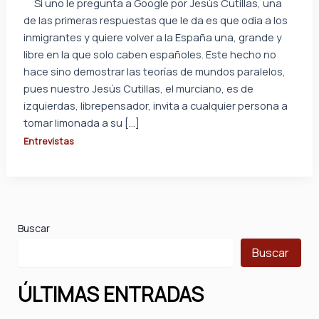
Si uno le pregunta a Google por Jesús Cutillas, una
de las primeras respuestas que le da es que odia a los
inmigrantes y quiere volver a la España una, grande y
libre en la que solo caben españoles. Este hecho no
hace sino demostrar las teorías de mundos paralelos,
pues nuestro Jesús Cutillas, el murciano, es de
izquierdas, librepensador, invita a cualquier persona a
tomar limonada a su […]
Entrevistas
Buscar
Buscar
ÚLTIMAS ENTRADAS