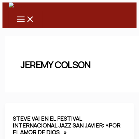
Main
Ir
Menu
al
contenido
JEREMY COLSON
STEVE VAI EN EL FESTIVAL
INTERNACIONAL JAZZ SAN JAVIER: «POR
EL AMOR DE DIOS…»