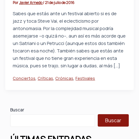
Por
Javier Arnedo
/
21 de julio de 2016
Sabes que estás ante un festival abierto si es de
jazz y toca Steve Vai, el eclecticismo por
antonomasia. Por la complejidad musical podría
asemejarse –o quizá no–, aun así es más acorde que
un Satriani o un Petrucci (aunque estos dos también
tocaron esa noche). También sabes que estás ante
un festival que no tiene gran experiencia en esta
música, pues se trajo, sin lugar a dudas, al más […]
,
,
,
Conciertos
Críticas
Crónicas
Festivales
Buscar
Buscar