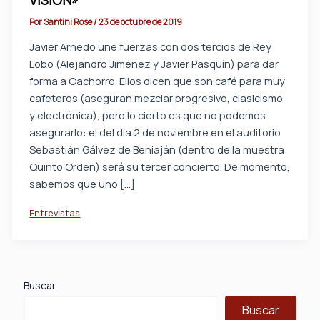
Por
Santini Rose
/
23 de octubre de 2019
Javier Arnedo une fuerzas con dos tercios de Rey
Lobo (Alejandro Jiménez y Javier Pasquín) para dar
forma a Cachorro. Ellos dicen que son café para muy
cafeteros (aseguran mezclar progresivo, clasicismo
y electrónica), pero lo cierto es que no podemos
asegurarlo: el del día 2 de noviembre en el auditorio
Sebastián Gálvez de Beniaján (dentro de la muestra
Quinto Orden) será su tercer concierto. De momento,
sabemos que uno […]
Entrevistas
Buscar
Buscar