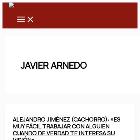
Main
Ir
Menu
al
contenido
JAVIER ARNEDO
ALEJANDRO JIMÉNEZ (CACHORRO): «ES
MUY FÁCIL TRABAJAR CON ALGUIEN
CUANDO DE VERDAD TE INTERESA SU
VISIÓN»