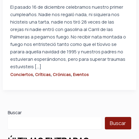
El pasado 16 de diciembre celebramos nuestro primer
cumpleaños. Nadie nos regaló nada, ni siquiera nos
hicisteis una tarta, nadie nos tiró 28 veces de las
orejas ni nadie entró con gasolina al Carril de las
Palmeras a pegarnos fuego. No recibir nata montada o
fuego nos entristeció tanto como que el tíovivo se
parara aquella navidad de 1995 y nuestros padres no
estuvieran esperándonos, pero para superar traumas
estuvisteis […]
,
,
,
Conciertos
Críticas
Crónicas
Eventos
Buscar
Buscar