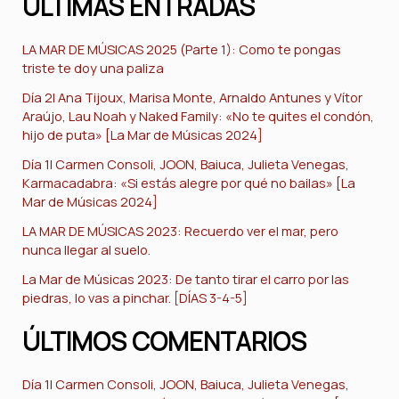
ÚLTIMAS ENTRADAS
LA MAR DE MÚSICAS 2025 (Parte 1): Como te pongas
triste te doy una paliza
Día 2| Ana Tijoux, Marisa Monte, Arnaldo Antunes y Vítor
Araújo, Lau Noah y Naked Family: «No te quites el condón,
hijo de puta» [La Mar de Músicas 2024]
Día 1| Carmen Consoli, JOON, Baiuca, Julieta Venegas,
Karmacadabra: «Si estás alegre por qué no bailas» [La
Mar de Músicas 2024]
LA MAR DE MÚSICAS 2023: Recuerdo ver el mar, pero
nunca llegar al suelo.
La Mar de Músicas 2023: De tanto tirar el carro por las
piedras, lo vas a pinchar. [DÍAS 3-4-5]
ÚLTIMOS COMENTARIOS
Día 1| Carmen Consoli, JOON, Baiuca, Julieta Venegas,