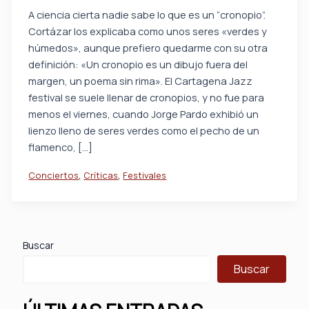
A ciencia cierta nadie sabe lo que es un “cronopio”.
Cortázar los explicaba como unos seres «verdes y
húmedos», aunque prefiero quedarme con su otra
definición: «Un cronopio es un dibujo fuera del
margen, un poema sin rima». El Cartagena Jazz
festival se suele llenar de cronopios, y no fue para
menos el viernes, cuando Jorge Pardo exhibió un
lienzo lleno de seres verdes como el pecho de un
flamenco, […]
,
,
Conciertos
Críticas
Festivales
Buscar
Buscar