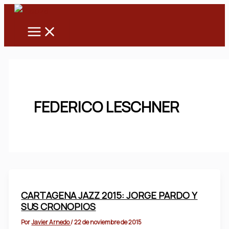
Main
Ir
Menu
al
contenido
FEDERICO LESCHNER
CARTAGENA JAZZ 2015: JORGE PARDO Y
SUS CRONOPIOS
Por
Javier Arnedo
/
22 de noviembre de 2015