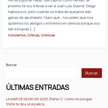
me va a gustar nada; Javi cabrón como me lías; al
próximo te voy a llevar a ver a Juan Luis Guerra”. Diego
habla poco, pero cuando se trata de quejarse dan
ganas de apuñalarlo. Claro que… nos piden que nos
quitemos los abrigos y entremos en silencio porque soy
tan estúpido […]
,
,
Conciertos
Críticas
Crónicas
Buscar
Buscar
ÚLTIMAS ENTRADAS
LA MAR DE MÚSICAS 2025 (Parte 1): Como te pongas
triste te doy una paliza