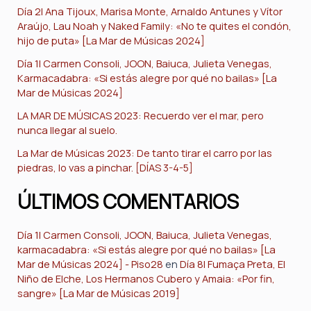
Día 2| Ana Tijoux, Marisa Monte, Arnaldo Antunes y Vítor
Araújo, Lau Noah y Naked Family: «No te quites el condón,
hijo de puta» [La Mar de Músicas 2024]
Día 1| Carmen Consoli, JOON, Baiuca, Julieta Venegas,
Karmacadabra: «Si estás alegre por qué no bailas» [La
Mar de Músicas 2024]
LA MAR DE MÚSICAS 2023: Recuerdo ver el mar, pero
nunca llegar al suelo.
La Mar de Músicas 2023: De tanto tirar el carro por las
piedras, lo vas a pinchar. [DÍAS 3-4-5]
ÚLTIMOS COMENTARIOS
Día 1| Carmen Consoli, JOON, Baiuca, Julieta Venegas,
karmacadabra: «Si estás alegre por qué no bailas» [La
Mar de Músicas 2024] - Piso28
en
Día 8| Fumaça Preta, El
Niño de Elche, Los Hermanos Cubero y Amaia: «Por fin,
sangre» [La Mar de Músicas 2019]