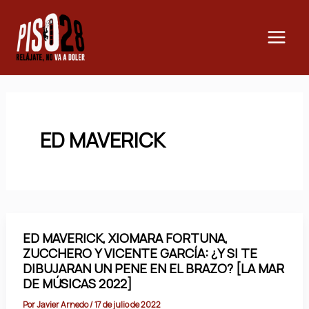
Ir
Main
al
Men
contenido
ED MAVERICK
ED MAVERICK, XIOMARA FORTUNA,
ZUCCHERO Y VICENTE GARCÍA: ¿Y SI TE
DIBUJARAN UN PENE EN EL BRAZO? [LA MAR
DE MÚSICAS 2022]
Por
Javier Arnedo
/
17 de julio de 2022