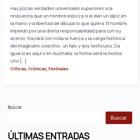
Hay pocas verdades universales superiores a la
respuesta que un hombre esboza si le dan un lápiz en
la mano y la libertad de dibujar lo que quiera. El hombre,
impelido por una divina responsabilidad para con su
acervo, trazará con toda la fuerza y la carga histórica
del imaginario colectivo, un falo y dos testículos. Da
igual si es aquí o en Australia: la forma será la misma.
Uno […]
,
,
Críticas
Crónicas
Festivales
Buscar
Buscar
ÚLTIMAS ENTRADAS