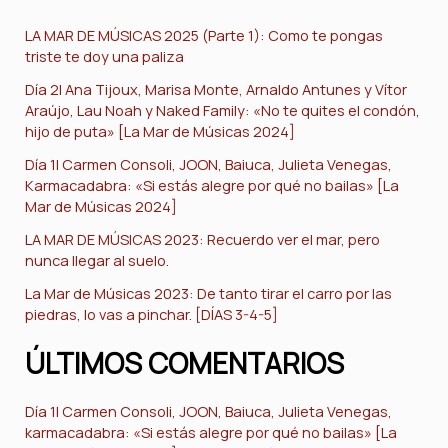
LA MAR DE MÚSICAS 2025 (Parte 1): Como te pongas
triste te doy una paliza
Día 2| Ana Tijoux, Marisa Monte, Arnaldo Antunes y Vítor
Araújo, Lau Noah y Naked Family: «No te quites el condón,
hijo de puta» [La Mar de Músicas 2024]
Día 1| Carmen Consoli, JOON, Baiuca, Julieta Venegas,
Karmacadabra: «Si estás alegre por qué no bailas» [La
Mar de Músicas 2024]
LA MAR DE MÚSICAS 2023: Recuerdo ver el mar, pero
nunca llegar al suelo.
La Mar de Músicas 2023: De tanto tirar el carro por las
piedras, lo vas a pinchar. [DÍAS 3-4-5]
ÚLTIMOS COMENTARIOS
Día 1| Carmen Consoli, JOON, Baiuca, Julieta Venegas,
karmacadabra: «Si estás alegre por qué no bailas» [La