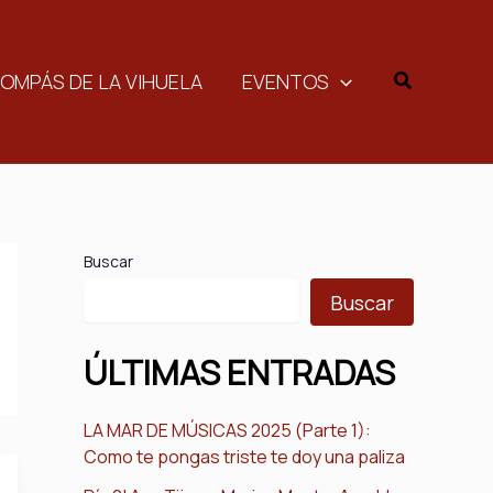
Buscar
COMPÁS DE LA VIHUELA
EVENTOS
Buscar
Buscar
ÚLTIMAS ENTRADAS
LA MAR DE MÚSICAS 2025 (Parte 1):
Como te pongas triste te doy una paliza