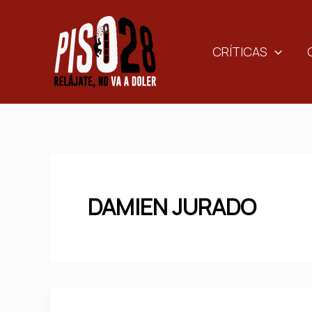
Ir
al
contenido
CRÍTICAS
DAMIEN JURADO