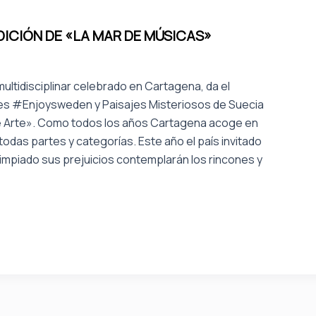
DICIÓN DE «LA MAR DE MÚSICAS»
l multidisciplinar celebrado en Cartagena, da el
ones #Enjoysweden y Paisajes Misteriosos de Suecia
de Arte». Como todos los años Cartagena acoge en
odas partes y categorías. Este año el país invitado
impiado sus prejuicios contemplarán los rincones y