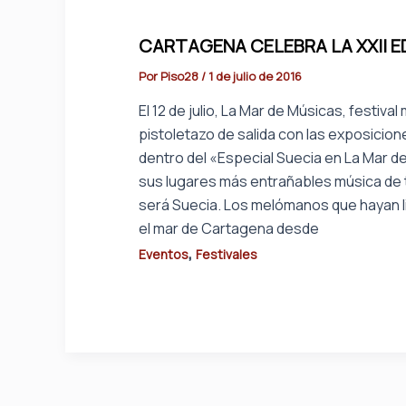
CARTAGENA CELEBRA LA XXII E
Por
Piso28
/
1 de julio de 2016
El 12 de julio, La Mar de Músicas, festiva
pistoletazo de salida con las exposici
dentro del «Especial Suecia en La Mar 
sus lugares más entrañables música de t
será Suecia. Los melómanos que hayan l
el mar de Cartagena desde
,
Eventos
Festivales