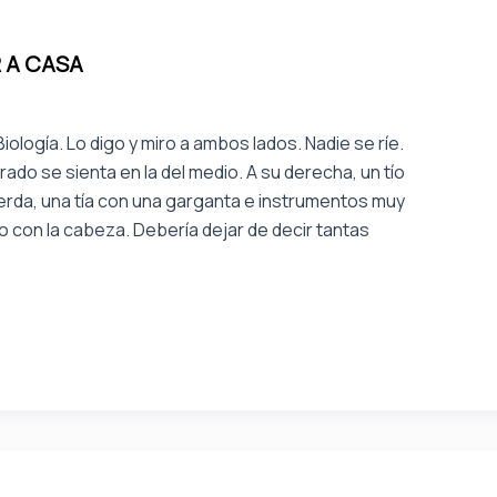
 A CASA
iología. Lo digo y miro a ambos lados. Nadie se ríe.
rado se sienta en la del medio. A su derecha, un tío
uierda, una tía con una garganta e instrumentos muy
 con la cabeza. Debería dejar de decir tantas