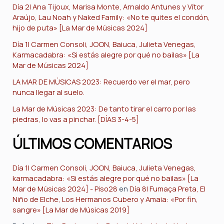
Día 2| Ana Tijoux, Marisa Monte, Arnaldo Antunes y Vítor
Araújo, Lau Noah y Naked Family: «No te quites el condón,
hijo de puta» [La Mar de Músicas 2024]
Día 1| Carmen Consoli, JOON, Baiuca, Julieta Venegas,
Karmacadabra: «Si estás alegre por qué no bailas» [La
Mar de Músicas 2024]
LA MAR DE MÚSICAS 2023: Recuerdo ver el mar, pero
nunca llegar al suelo.
La Mar de Músicas 2023: De tanto tirar el carro por las
piedras, lo vas a pinchar. [DÍAS 3-4-5]
ÚLTIMOS COMENTARIOS
Día 1| Carmen Consoli, JOON, Baiuca, Julieta Venegas,
karmacadabra: «Si estás alegre por qué no bailas» [La
Mar de Músicas 2024] - Piso28
en
Día 8| Fumaça Preta, El
Niño de Elche, Los Hermanos Cubero y Amaia: «Por fin,
sangre» [La Mar de Músicas 2019]