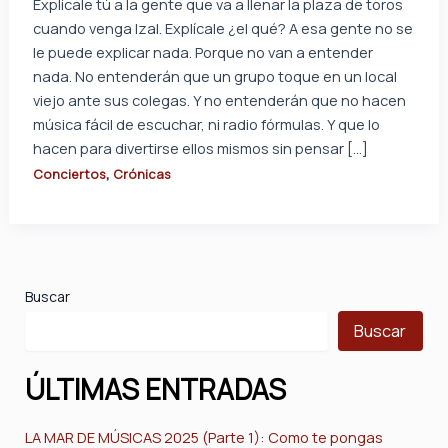
Explícale tú a la gente que va a llenar la plaza de toros
cuando venga Izal. Explícale ¿el qué? A esa gente no se
le puede explicar nada. Porque no van a entender
nada. No entenderán que un grupo toque en un local
viejo ante sus colegas. Y no entenderán que no hacen
música fácil de escuchar, ni radio fórmulas. Y que lo
hacen para divertirse ellos mismos sin pensar […]
,
Conciertos
Crónicas
Buscar
Buscar
ÚLTIMAS ENTRADAS
LA MAR DE MÚSICAS 2025 (Parte 1): Como te pongas