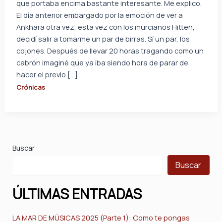
que portaba encima bastante interesante. Me explico.
El día anterior embargado por la emoción de ver a
Ankhara otra vez, esta vez con los murcianos Hitten,
decidí salir a tomarme un par de birras. Sí un par, los
cojones. Después de llevar 20 horas tragando como un
cabrón imaginé que ya iba siendo hora de parar de
hacer el previo […]
Crónicas
Buscar
Buscar
ÚLTIMAS ENTRADAS
LA MAR DE MÚSICAS 2025 (Parte 1): Como te pongas