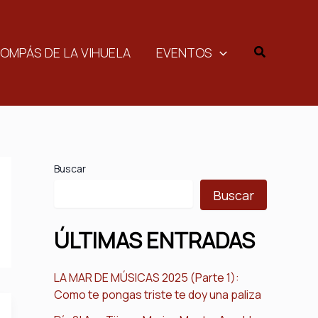
Buscar
COMPÁS DE LA VIHUELA
EVENTOS
Buscar
Buscar
ÚLTIMAS ENTRADAS
LA MAR DE MÚSICAS 2025 (Parte 1):
Como te pongas triste te doy una paliza