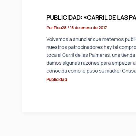
PUBLICIDAD: «CARRIL DE LAS 
Por
Piso28
/
16 de enero de 2017
Volvemos a anunciar que metemos public
nuestros patrocinadores hay tal compro
toca al Carril de las Palmeras, una tien
damos algunas razones para empezar a pe
conocida como le puso su madre: Chus
Publicidad