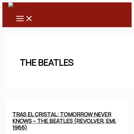
Main
Ir
Menu
al
contenido
THE BEATLES
TRAS EL CRISTAL: TOMORROW NEVER
KNOWS – THE BEATLES (REVOLVER, EMI,
1966)