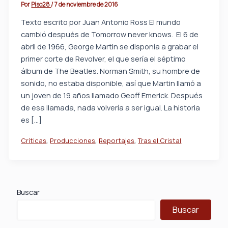
Por
Piso28
/
7 de noviembre de 2016
Texto escrito por Juan Antonio Ross El mundo
cambió después de Tomorrow never knows. El 6 de
abril de 1966, George Martin se disponía a grabar el
primer corte de Revolver, el que sería el séptimo
álbum de The Beatles. Norman Smith, su hombre de
sonido, no estaba disponible, así que Martin llamó a
un joven de 19 años llamado Geoff Emerick. Después
de esa llamada, nada volvería a ser igual. La historia
es […]
,
,
,
Críticas
Producciones
Reportajes
Tras el Cristal
Buscar
Buscar