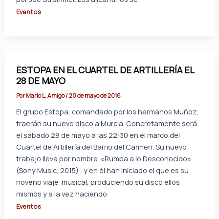
Eventos
ESTOPA EN EL CUARTEL DE ARTILLERÍA EL
28 DE MAYO
Por
Mario L. Amigo
/
20 de mayo de 2016
El grupo Estopa, comandado por los hermanos Muñoz,
traerán su nuevo disco a Murcia. Concretamente será
el sábado 28 de mayo a las 22:30 en el marco del
Cuartel de Artillería del Barrio del Carmen. Su nuevo
trabajo lleva por nombre «Rumba a lo Desconocido»
(Sony Music, 2015) , y en él han iniciado el que es su
noveno viaje musical, produciendo su disco ellos
mismos y a la vez haciendo
Eventos