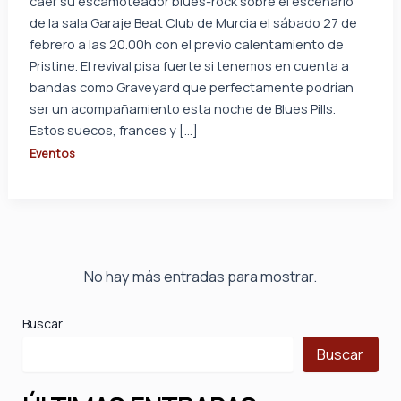
caer su escamoteador blues-rock sobre el escenario
de la sala Garaje Beat Club de Murcia el sábado 27 de
febrero a las 20.00h con el previo calentamiento de
Pristine. El revival pisa fuerte si tenemos en cuenta a
bandas como Graveyard que perfectamente podrían
ser un acompañamiento esta noche de Blues Pills.
Estos suecos, frances y […]
Eventos
No hay más entradas para mostrar.
Buscar
Buscar