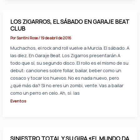
LOS ZIGARROS, EL SÁBADO EN GARAJE BEAT
CLUB
Por
Santini Rose
/
19 de abril de 2016
Muchachos, el rock and roll vuelve a Murcia. El sábado. A
las diez. En Garaje Beat. Los Zigarros presentarán A
todo que sí, su segundo disco. El rollo es el mismo de su
debut: canciones sobre follar, bailar, beber como un
cosaco y tocar los huevos. No es nada nuevo, pero
¿qué más da? Si no eres un zombi, vente. Vas a bailar
como un perro en celo. Ah, sí: las
Eventos
SINIESTRO TOTAL Y SU GIRA «EL MUNDO DA