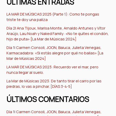
ÚLTIMAS ENTRADAS
LA MAR DE MÚSICAS 2025 (Parte 1): Como te pongas
triste te doy una paliza
Día 2| Ana Tijoux, Marisa Monte, Arnaldo Antunes y Vítor
Araújo, Lau Noah y Naked Family: «No te quites el condón,
hijo de puta» [La Mar de Músicas 2024]
Día 1| Carmen Consoli, JOON, Baiuca, Julieta Venegas,
Karmacadabra: «Si estás alegre por qué no bailas» [La
Mar de Músicas 2024]
LA MAR DE MÚSICAS 2023: Recuerdo ver el mar, pero
nunca llegar al suelo.
La Mar de Músicas 2023: De tanto tirar el carro por las
piedras, lo vas a pinchar. [DÍAS 3-4-5]
ÚLTIMOS COMENTARIOS
Día 1| Carmen Consoli, JOON, Baiuca, Julieta Venegas,