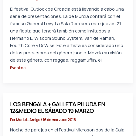
El festival Outlook de Croacia está llevando a cabo una
serie de presentaciones. La de Murcia contará con el
famoso General Levy. La Sala Rem será este jueves 21
una fiesta que tendrá también como invitados a
Hermano L, Wisdom Sound System, Van de Ramah,
Fourth Core y Dr.Wise. Este artista es considerado uno
de los precursores del género jungle. Mezcla su visión
de este género, con reggae, raggamuffin, el
Eventos
LOS BENGALA + GALLETA PILUDA EN
12&MEDIO EL SÁBADO 19 MARZO
Por
Mario L. Amigo
/
16 de marzo de 2016
Noche de parejas en el Festival Microsonidos de la Sala