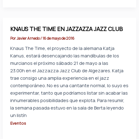
KNAUS THE TIME EN JAZZAZZA JAZZ CLUB
Por
Javier Arnedo
/
16 de mayo de 2016
Knaus The Time, el proyecto de la alemana Katja
Kanus, estará desencajando las mandíbulas de los
murcianos el próximo sábado 21 de mayo a las
23.00h en el Jazzazza Jazz Club de Algezares. Katja
trae consigo una amplia experiencia en el jazz
contemporáneo. No es una cantante normal, lo suyo es
experimentar, tanto que podríamos listar sin acabar las
innumerables posibilidades que explota. Para resumir,
la semana pasada estuvo en la sala de Berta leyendo
un listín
Eventos