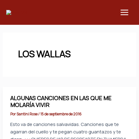
Ir
Main
al
Men
contenido
LOS WALLAS
ALGUNAS CANCIONES EN LAS QUE ME
MOLARÍA VIVIR
Por
Santini Rose
/
15 de septiembre de 2016
Esto va de canciones salvavidas. Canciones que te
agarran del cuello y te pegan cuatro guantazos y te