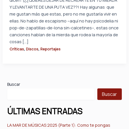
dicen: ¡¿¿QUIERES DEJAR DE RECREARTE EN TU MIERDA
Y LEVANTARTE DE UNA PUTA VEZ??! Hay algunas que
me gustan más que estas, pero no me gustaría vivir en
ellas. No hablo de escapismo –aquí no hay psicodelia ni
pop-de-zapatillas-de-lona sin-calcetines–, estas once
canciones hablan de la mierda que rodea la mayoría de
cosas […]
,
,
Críticas
Discos
Reportajes
Buscar
Buscar
ÚLTIMAS ENTRADAS
LA MAR DE MÚSICAS 2025 (Parte 1): Como te pongas