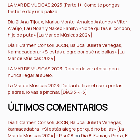
LA MAR DE MÚSICAS 2025 (Parte 1): Como te pongas
triste te doy una paliza
Día 2| Ana Tijoux, Marisa Monte, Arnaldo Antunes y Vítor
Araújo, Lau Noah y Naked Family: «No te quites el condón,
hijo de puta» [La Mar de Músicas 2024]
Día 1| Carmen Consoli, JOON, Baiuca, Julieta Venegas,
Karmacadabra: «Si estás alegre por qué no bailas» [La
Mar de Músicas 2024]
LA MAR DE MÚSICAS 2023: Recuerdo ver el mar, pero
nunca llegar al suelo.
La Mar de Músicas 2023: De tanto tirar el carro por las
piedras, lo vas a pinchar. [DÍAS 3-4-5]
ÚLTIMOS COMENTARIOS
Día 1| Carmen Consoli, JOON, Baiuca, Julieta Venegas,
karmacadabra: «Si estás alegre por qué no bailas» [La
Mar de Músicas 2024] - Piso28
en
Día 8| Fumaça Preta, El