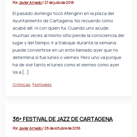
Por
Javier Arnedo
/
27 de julio de 2018
El pasado domingo tocó Afenginn en la plaza del
Ayuntamiento de Cartagena. No recuerdo cómo
acabé allí, ni con quién fui. Cuando uno acude
muchas veces al mismo sitio pierde la consciencia del
lugar y del tiempo. Ir a trabajar durante la semana
puede convertirse en un ente llamado ayer que no
determina si fue lunes o viernes. Pero uno va porque
ha de vivir tanto el lunes como el viernes como ayer.
Va a […]
,
Crónicas
Festivales
36º FESTIVAL DE JAZZ DE CARTAGENA
Por
Javier Arnedo
/
28 de octubre de 2016