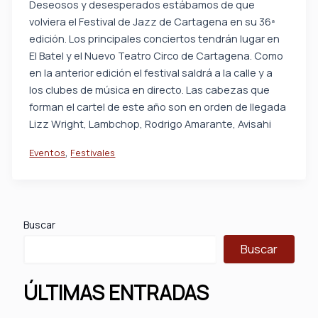
Deseosos y desesperados estábamos de que
volviera el Festival de Jazz de Cartagena en su 36ª
edición. Los principales conciertos tendrán lugar en
El Batel y el Nuevo Teatro Circo de Cartagena. Como
en la anterior edición el festival saldrá a la calle y a
los clubes de música en directo. Las cabezas que
forman el cartel de este año son en orden de llegada
Lizz Wright, Lambchop, Rodrigo Amarante, Avisahi
,
Eventos
Festivales
Buscar
Buscar
ÚLTIMAS ENTRADAS