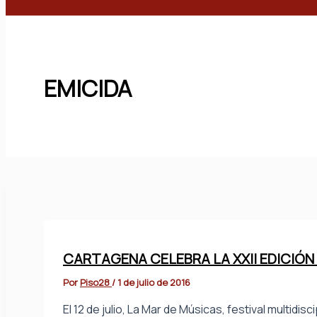
Buscar
EMICIDA
CARTAGENA CELEBRA LA XXII EDICIÓN
Por
Piso28
/
1 de julio de 2016
El 12 de julio, La Mar de Músicas, festival multidi