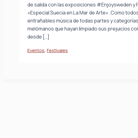
de salida con las exposiciones #Enjoysweden y P
«Especial Suecia en La Mar de Arte». Como todo
entrañables música de todas partes y categorías.
melómanos que hayan limpiado sus prejuicios con
desde […]
,
Eventos
Festivales