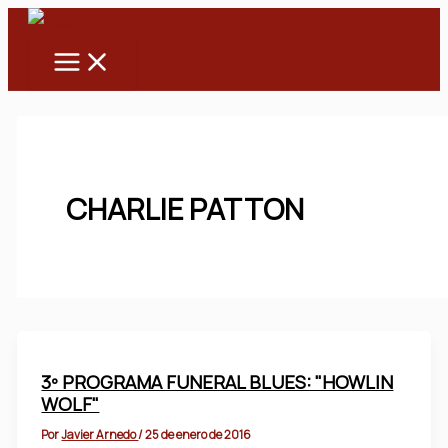
Main
Ir
Menu
al
contenido
CHARLIE PATTON
3º PROGRAMA FUNERAL BLUES: "HOWLIN
WOLF"
Por
Javier Arnedo
/
25 de enero de 2016