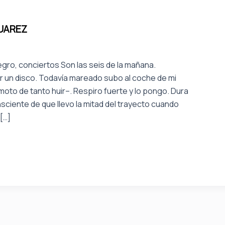
JUAREZ
egro, conciertos Son las seis de la mañana.
 un disco. Todavía mareado subo al coche de mi
moto de tanto huir–. Respiro fuerte y lo pongo. Dura
nsciente de que llevo la mitad del trayecto cuando
[…]