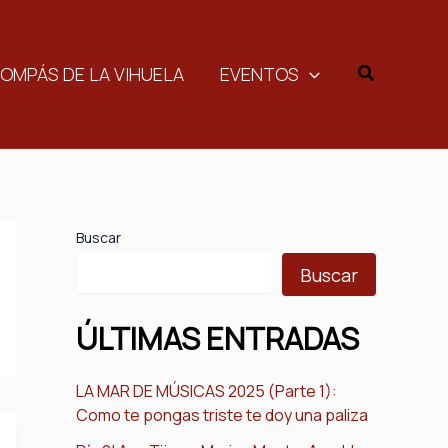
Buscar
COMPÁS DE LA VIHUELA
EVENTOS
Buscar
Buscar
ÚLTIMAS ENTRADAS
LA MAR DE MÚSICAS 2025 (Parte 1):
Como te pongas triste te doy una paliza