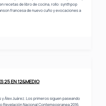
n recetas de libro de cocina, rollo: synthpop
anson francesa de nuevo cuño y evocaciones a
ES 25 EN 12&MEDIO
s y Álex Juárez. Los primeros siguen paseando
po Revelación Nacional Contempopranea 2016,