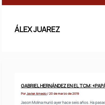
Buscar
ÁLEX JUAREZ
GABRIEL HERNÁNDEZ EN EL TCM: «PAP
Por
Javier Arnedo
/
20 de marzo de 2019
Jason Molina murió ayer hace seis años. Ha pasad