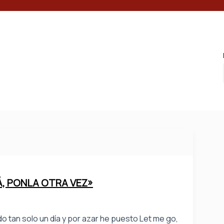
Á, PONLA OTRA VEZ»
o tan solo un día y por azar he puesto Let me go,