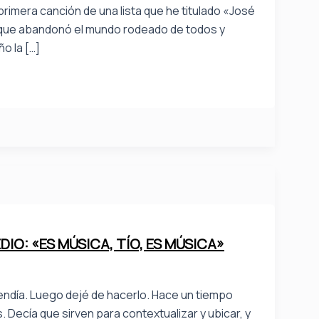
rimera canción de una lista que he titulado «José
e que abandonó el mundo rodeado de todos y
o la […]
IO: «ES MÚSICA, TÍO, ES MÚSICA»
efendía. Luego dejé de hacerlo. Hace un tiempo
s. Decía que sirven para contextualizar y ubicar, y