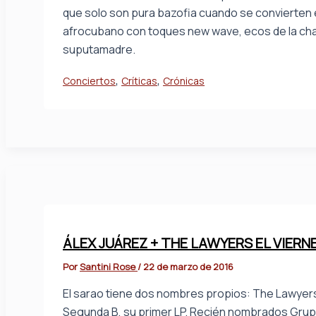
que solo son pura bazofia cuando se convierten e
afrocubano con toques new wave, ecos de la ch
suputamadre.
,
,
Conciertos
Críticas
Crónicas
ÁLEX JUÁREZ + THE LAWYERS EL VIERN
Por
Santini Rose
/
22 de marzo de 2016
El sarao tiene dos nombres propios: The Lawyer
Segunda B, su primer LP. Recién nombrados Gru