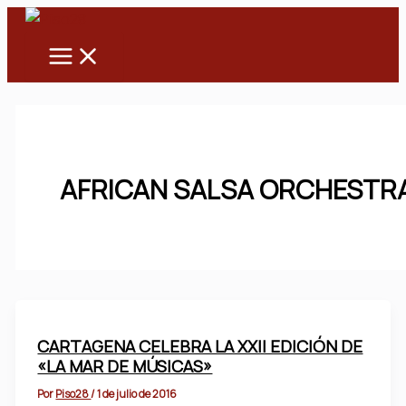
Main
Ir
Menu
al
contenido
AFRICAN SALSA ORCHESTR
CARTAGENA CELEBRA LA XXII EDICIÓN DE
«LA MAR DE MÚSICAS»
Por
Piso28
/
1 de julio de 2016