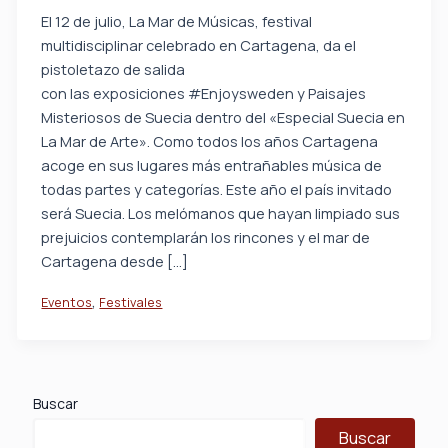
El 12 de julio, La Mar de Músicas, festival
multidisciplinar celebrado en Cartagena, da el
pistoletazo de salida
con las exposiciones #Enjoysweden y Paisajes
Misteriosos de Suecia dentro del «Especial Suecia en
La Mar de Arte». Como todos los años Cartagena
acoge en sus lugares más entrañables música de
todas partes y categorías. Este año el país invitado
será Suecia. Los melómanos que hayan limpiado sus
prejuicios contemplarán los rincones y el mar de
Cartagena desde […]
,
Eventos
Festivales
Buscar
Buscar