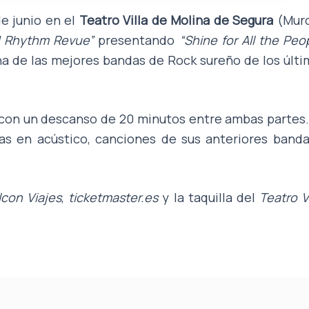
e junio en el
Teatro Villa de Molina de Segura
(Murc
d Rhythm Revue”
presentando
“Shine for All the Peo
una de las mejores bandas de Rock sureño de los últ
s con un descanso de 20 minutos entre ambas partes
as en acústico, canciones de sus anteriores banda
lcon Viajes
,
ticketmaster.es
y la taquilla del
Teatro Vi