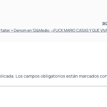
SI
rfaiter + Denom en 12&Medio: ¡¡FUCK MARIO CASAS Y QUE VIVA 
blicada.
Los campos obligatorios están marcados co