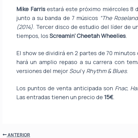
Mike Farris
estará este próximo miércoles 8 d
junto a su banda de 7 músicos
“The Roselan
(2014)
. Tercer disco de estudio del líder de 
tiempos, los
Screamin’ Cheetah Wheelies
.
El show se dividirá en 2 partes de 70 minuto
hará un amplio repaso a su carrera con tem
versiones del mejor
Soul
y
Rhythm & Blues
.
Los puntos de venta anticipada son
Fnac
,
Ha
Las entradas tienen un precio de
15€
.
ANTERIOR