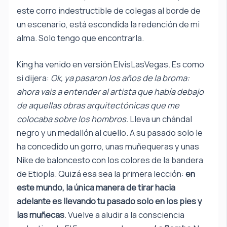
este corro indestructible de colegas al borde de
un escenario, está escondida la redención de mi
alma. Solo tengo que encontrarla.
King ha venido en versión ElvisLasVegas. Es como
si dijera:
Ok, ya pasaron los años de la broma:
ahora vais a entender al artista que había debajo
de aquellas obras arquitectónicas que me
colocaba sobre los hombros.
Lleva un chándal
negro y un medallón al cuello. A su pasado solo le
ha concedido un gorro, unas muñequeras y unas
Nike de baloncesto con los colores de la bandera
de Etiopía. Quizá esa sea la primera lección:
en
este mundo, la única manera de tirar hacia
adelante es llevando tu pasado solo en los pies y
las muñecas
. Vuelve a aludir a la consciencia