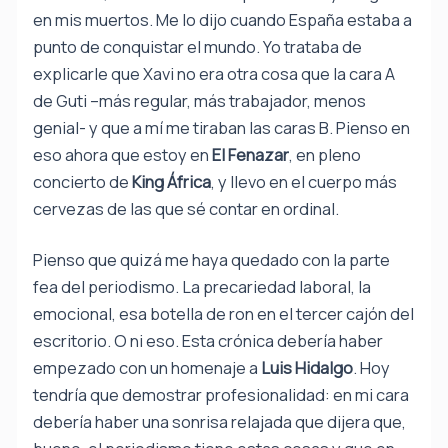
en mis muertos. Me lo dijo cuando España estaba a
punto de conquistar el mundo. Yo trataba de
explicarle que Xavi no era otra cosa que la cara A
de Guti –más regular, más trabajador, menos
genial- y que a mí me tiraban las caras B. Pienso en
eso ahora que estoy en
El Fenazar
, en pleno
concierto de
King África
, y llevo en el cuerpo más
cervezas de las que sé contar en ordinal.
Pienso que quizá me haya quedado con la parte
fea del periodismo. La precariedad laboral, la
emocional, esa botella de ron en el tercer cajón del
escritorio. O ni eso. Esta crónica debería haber
empezado con un homenaje a
Luis Hidalgo
. Hoy
tendría que demostrar profesionalidad: en mi cara
debería haber una sonrisa relajada que dijera que,