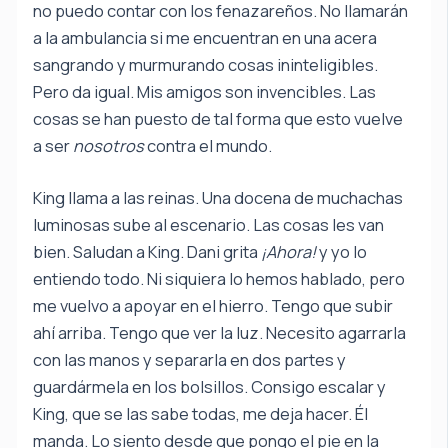
no puedo contar con los fenazareños. No llamarán
a la ambulancia si me encuentran en una acera
sangrando y murmurando cosas ininteligibles.
Pero da igual. Mis amigos son invencibles. Las
cosas se han puesto de tal forma que esto vuelve
a ser
nosotros
contra el mundo.
King llama a las reinas. Una docena de muchachas
luminosas sube al escenario. Las cosas les van
bien. Saludan a King. Dani grita
¡Ahora!
y yo lo
entiendo todo. Ni siquiera lo hemos hablado, pero
me vuelvo a apoyar en el hierro. Tengo que subir
ahí arriba. Tengo que ver la luz. Necesito agarrarla
con las manos y separarla en dos partes y
guardármela en los bolsillos. Consigo escalar y
King, que se las sabe todas, me deja hacer. Él
manda. Lo siento desde que pongo el pie en la