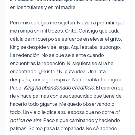
en los titulares y en mi madre.
Pero mis colegas me sujetan. No van a permitir que
me rompa en mil trozos. Grito. Consigo que cada
célula de mi cuerpo se esfuerce en elevar el grito.
King se despide y se larga. Aquí estaba, supongo.
La redención. No sé qué se siente cuando
encuentras la redención. Ni siquiera sé si la he
encontrado. ¿Existe? Ni puta idea. Una lata
después, consigo respirar. Nadie habla. Le digo a
Paco:
King ha abandonado el edificio
.
El cabrón se
ríe y hace palmas con esa capacidad que tiene de
hacerlo todo gigante. Me quedo observándolo
todo. Un viejo le dice a su esposa que no corre
ni
gotica de aire
. Paco sigue caminando y haciendo
palmas. Se me pasa la empanada.No sé adónde