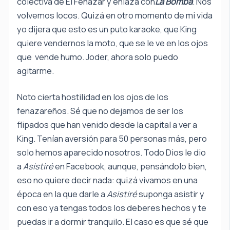
colectiva de El Fenazar y enlaza con
La Bomba
. Nos
volvemos locos. Quizá en otro momento de mi vida
yo dijera que esto es un puto karaoke, que King
quiere vendernos la moto, que se le ve en los ojos
que vende humo. Joder, ahora solo puedo
agitarme.
Noto cierta hostilidad en los ojos de los
fenazareños. Sé que no dejamos de ser los
flipados que han venido desde la capital a ver a
King. Tenían aversión para 50 personas más, pero
solo hemos aparecido nosotros. Todo Dios le dio
a
Asistiré
en Facebook, aunque, pensándolo bien,
eso no quiere decir nada: quizá vivamos en una
época en la que darle a
Asistiré
suponga asistir y
con eso ya tengas todos los deberes hechos y te
puedas ir a dormir tranquilo. El caso es que sé que