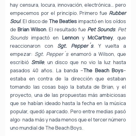
hay censura, locura, innovación, electrónica… pero
empecemos por el principio. Primero fue
Rubber
Soul
.
El disco de
The Beatles
impactó en los oídos
de
Brian Wilson
. El resultado fue
Pet Sounds
.
Pet
Sounds
impactó en
Lennon
y
McCartney
, que
reaccionaron con
Sgt. Pepper´s
. Y vuelta a
empezar:
Sgt. Pepper´s
enamoró a Wilson, que
escribió
Smile
, un disco que no vio la luz hasta
pasados 40 años. La banda –
The Beach Boys
–
estaba en contra de la dirección que estaban
tomando las cosas bajo la batuta de Brian, y el
proyecto, una de las propuestas más ambiciosas
que se habían ideado hasta la fecha en la música
popular, quedó aparcado. Pero entre medias pasó
algo: nada más y nada menos que el tercer número
uno mundial de The Beach Boys.