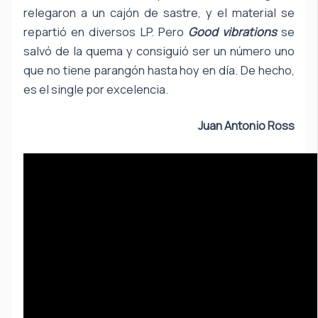
relegaron a un cajón de sastre, y el material se
repartió en diversos LP. Pero
Good vibrations
se
salvó de la quema y consiguió ser un número uno
que no tiene parangón hasta hoy en día. De hecho,
es el single por excelencia.
Juan Antonio Ross