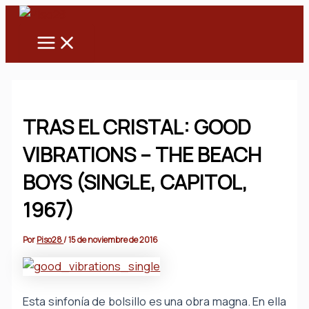
Main
Ir
Menu
al
contenido
TRAS EL CRISTAL: GOOD
VIBRATIONS – THE BEACH
BOYS (SINGLE, CAPITOL,
1967)
Por
Piso28
/
15 de noviembre de 2016
Esta sinfonía de bolsillo es una obra magna. En ella