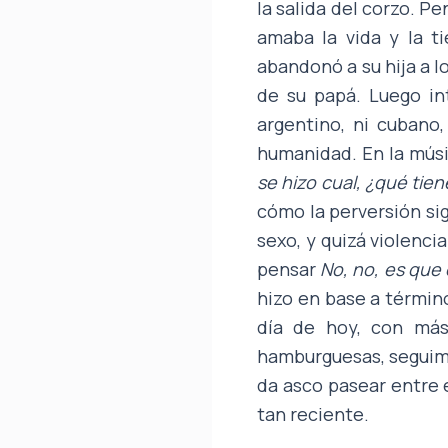
la salida del corzo. P
amaba la vida y la ti
abandonó a su hija a lo
de su papá. Luego in
argentino, ni cubano, 
humanidad. En la mús
se hizo cual, ¿qué tie
cómo la perversión si
sexo, y quizá violenci
pensar
No, no, es que 
hizo en base a términ
día de hoy, con más
hamburguesas, seguimo
da asco pasear entre e
tan reciente.