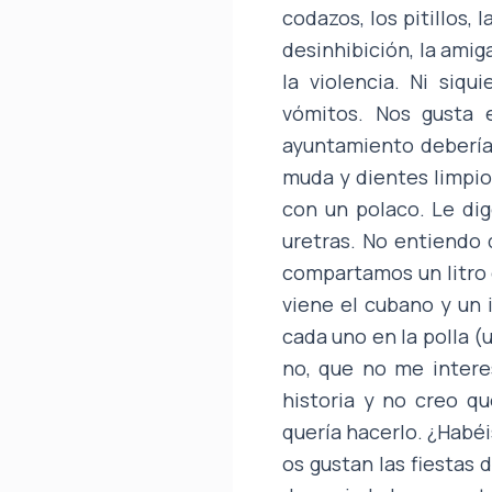
codazos, los pitillos, 
desinhibición, la amig
la violencia. Ni siq
vómitos. Nos gusta e
ayuntamiento debería 
muda y dientes limpio
con un polaco. Le dig
uretras. No entiendo 
compartamos un litro
viene el cubano y un 
cada uno en la polla (
no, que no me intere
historia y no creo q
quería hacerlo. ¿Habé
os gustan las fiestas 