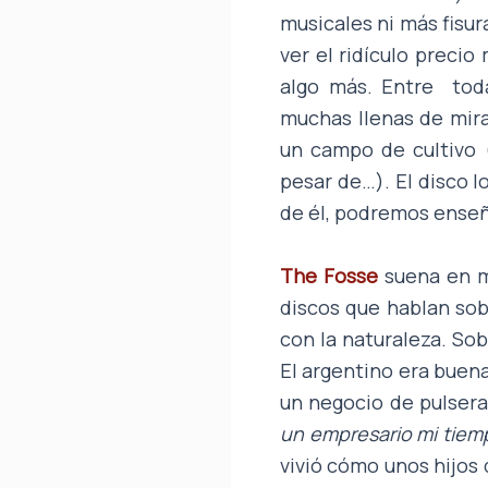
musicales ni más fisura
ver el ridículo precio
algo más. Entre todas
muchas llenas de mira
un campo de cultivo 
pesar de…). El disco l
de él, podremos enseña
The Fosse
suena en m
discos que hablan sob
con la naturaleza. Sob
El argentino era buena
un negocio de pulser
un empresario mi tiem
vivió cómo unos hijos