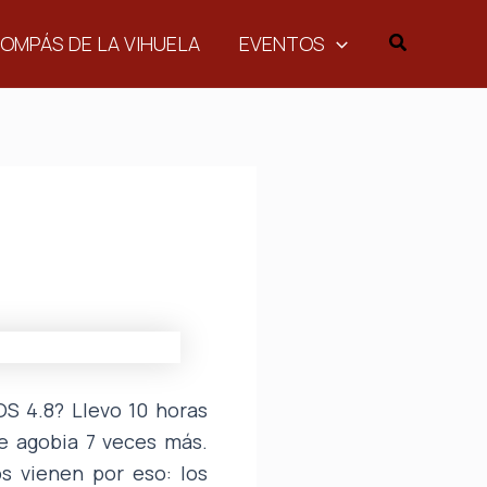
Buscar
COMPÁS DE LA VIHUELA
EVENTOS
OS 4.8? Llevo 10 horas
me agobia 7 veces más.
s vienen por eso: los