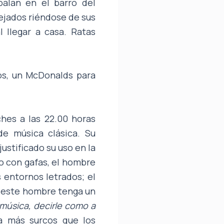
balan en el barro del
lejados riéndose de sus
l llegar a casa. Ratas
os, un McDonalds para
hes a las 22.00 horas
e música clásica. Su
justificado su uso en la
vo con gafas, el hombre
s entornos letrados; el
de este hombre tenga un
a música, decirle como a
a más surcos que los