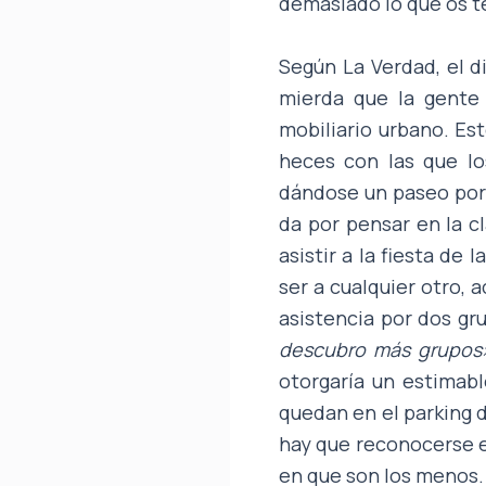
demasiado lo que os t
Según La Verdad, el d
mierda que la gente 
mobiliario urbano. Est
heces con las que lo
dándose un paseo por e
da por pensar en la c
asistir a la fiesta de
ser a cualquier otro, 
asistencia por dos gr
descubro más grupos
otorgaría un estimabl
quedan en el parking 
hay que reconocerse e
en que son los menos.