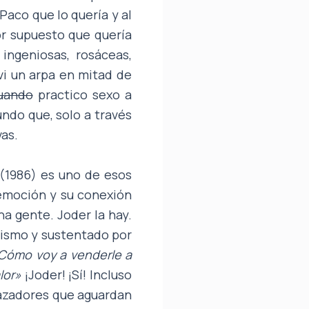
 Paco que lo quería y al
r supuesto que quería
 ingeniosas, rosáceas,
vi un arpa en mitad de
uando
practico sexo a
undo que, solo a través
vas.
(1986) es uno de esos
 emoción y su conexión
na gente. Joder la hay.
 mismo y sustentado por
Cómo voy a venderle a
alor»
¡Joder! ¡Sí! Incluso
cazadores que aguardan