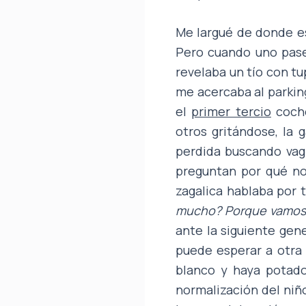
Me largué de donde es
Pero cuando uno pase
revelaba un tío con t
me acercaba al parking
el
primer tercio
coch
otros gritándose, la 
perdida buscando vag
preguntan por qué no 
zagalica hablaba por
mucho? Porque vamos a
ante la siguiente ge
puede esperar a otra
blanco y haya potado
normalización del niñ