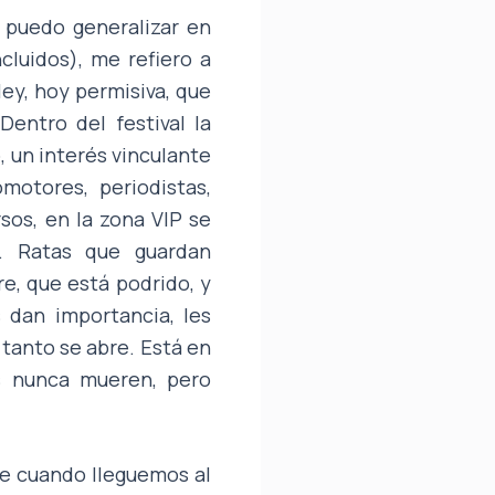
o puedo generalizar en
cluidos), me refiero a
ey, hoy permisiva, que
Dentro del festival la
, un interés vinculante
omotores, periodistas,
sos, en la zona VIP se
s. Ratas que guardan
e, que está podrido, y
 dan importancia, les
 tanto se abre. Está en
as nunca mueren, pero
e cuando lleguemos al