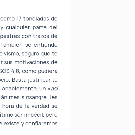
í como 17 toneladas de
y cualquier parte del
rupestres con trazos de
. También se entiende
 civismo, seguro que te
or sus motivaciones de
l SOS 4.8, como pudiera
io. Basta justificar tu
tionablemente, un «
así
ánimes sinsangre, les
a hora de la verdad se
timo ser imbécil, pero
e existe y confiaremos