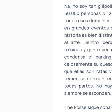
Na, no soy tan gilipo
60.000 personas o 120
todos esos demonios q
en grandes eventos co
historia es bien disti
al arte. Dentro, pe
músicos y gente pegaj
condensa el parking
celosamente su queso 
que ellas son ratas 
temen, se ríen con ten
todas partes. No hay
siempre se esconden.
The Fosse sigue sona