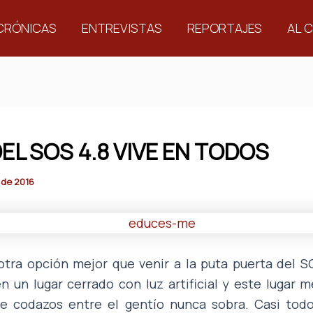
CRÓNICAS
ENTREVISTAS
REPORTAJES
AL 
DEL SOS 4.8 VIVE EN TODOS
 de 2016
tra opción mejor que venir a la puta puerta del S
n un lugar cerrado con luz artificial y este lugar 
e codazos entre el gentío nunca sobra. Casi todo