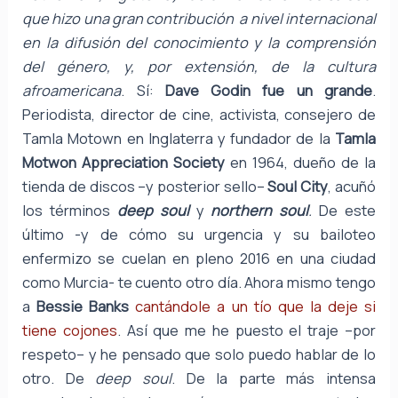
que hizo una gran contribución a nivel internacional
en la difusión del conocimiento y la comprensión
del género, y, por extensión, de la cultura
afroamericana
. Sí:
Dave Godin fue un grande
.
Periodista, director de cine, activista, consejero de
Tamla Motown en Inglaterra y fundador de la
Tamla
Motwon Appreciation Society
en 1964, dueño de la
tienda de discos –y posterior sello–
Soul City
, acuñó
los términos
deep soul
y
northern soul
.
De este
último -y de cómo su urgencia y su bailoteo
enfermizo se cuelan en pleno 2016 en una ciudad
como Murcia- te cuento otro día. Ahora mismo tengo
a
Bessie Banks
cantándole a un tío que la deje si
tiene cojones
. Así que me he puesto el traje –por
respeto– y he pensado que solo puedo hablar de lo
otro. De
deep soul
. De la parte más intensa