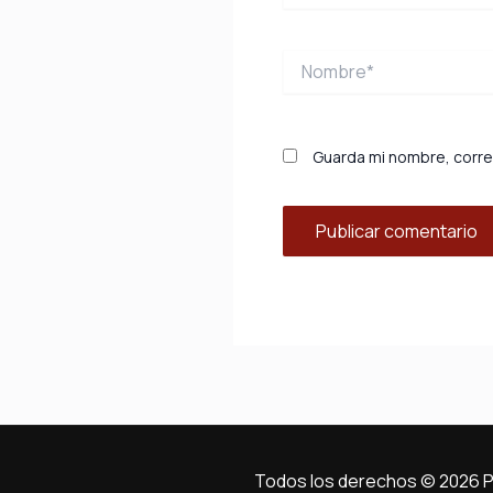
Nombre*
Guarda mi nombre, corre
Todos los derechos © 2026 