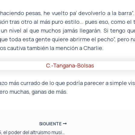
aciendo pesas, he vuelto pa’ devolverlo a la barra”
són
tras otro al más puro estilo… pues eso, como el tí
un nivel al que muchos jamás llegarán. Si tengo q
ue toda esta gente quiere abrirme el pecho”, pero n
os cautiva también la mención a Charlie.
jazo más currado de lo que podría parecer a simple vi
ero muchas, ganas de más.
SIGUIENTE
Mariola Rock 2015, el poder del altruismo musical