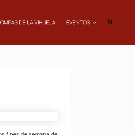
Buscar
COMPÁS DE LA VIHUELA
EVENTOS
ios fines de semana de