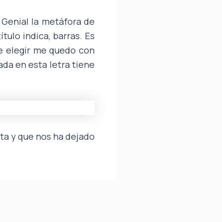
. Genial la metáfora de
tulo indica, barras. Es
ue elegir me quedo con
ada en esta letra tiene
sta y que nos ha dejado