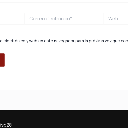
Correo
Web
electrónico*
o electrónico y web en este navegador para la próxima vez que co
Piso28