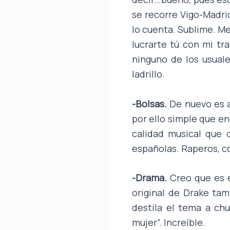
se recorre Vigo-Madrid
lo cuenta. Sublime. M
lucrarte tú con mi tra
ninguno de los usuale
ladrillo.
-Bolsas.
De nuevo es aq
por ello simple que e
calidad musical que 
españolas. Raperos, co
-Drama.
Creo que es e
original de Drake tam
destila el tema a chu
mujer”. Increíble.