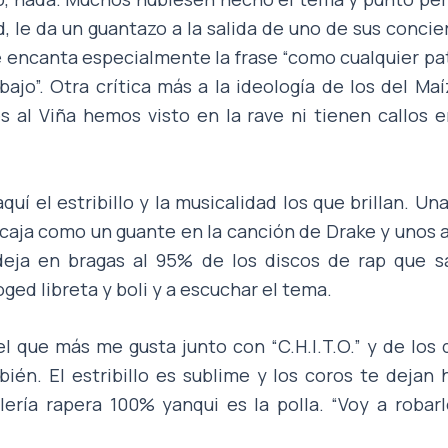
, le da un guantazo a la salida de uno de sus conci
e encanta especialmente la frase “como cualquier pa
bajo”. Otra crítica más a la ideología de los del Maí
s al Viña hemos visto en la rave ni tienen callos
uí el estribillo y la musicalidad los que brillan. Una
ncaja como un guante en la canción de Drake y unos a
deja en bragas al 95% de los discos de rap que sa
ged libreta y boli y a escuchar el tema.
l que más me gusta junto con “C.H.I.T.O.” y de los
bién. El estribillo es sublime y los coros te dejan 
lería rapera 100% yanqui es la polla. “Voy a roba