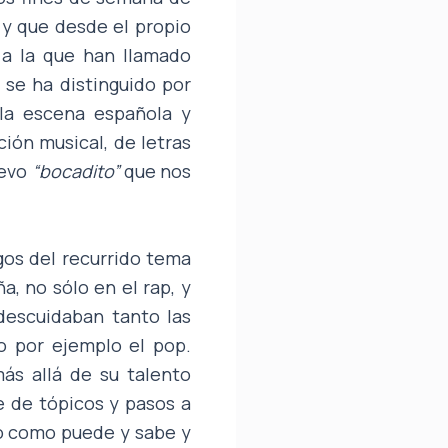
 y que desde el propio
 a la que han llamado
 se ha distinguido por
la escena española y
ión musical, de letras
uevo
“bocadito”
que nos
os del recurrido tema
, no sólo en el rap, y
descuidaban tanto las
o por ejemplo el pop.
ás allá de su talento
se de tópicos y pasos a
lo como puede y sabe y