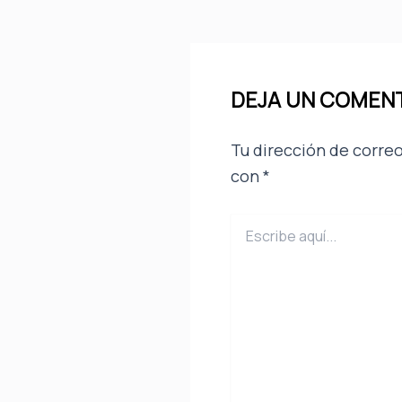
DEJA UN COMEN
Tu dirección de correo
con
*
Escribe
aquí...