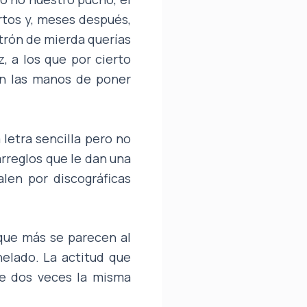
ertos y, meses después,
trón de mierda querías
z, a los que por cierto
 en las manos de poner
 letra sencilla pero no
rreglos que le dan una
len por discográficas
 que más se parecen al
helado. La actitud que
rle dos veces la misma