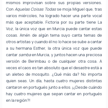
mismos improvisan sobre sus propias versiones.
Con
Aquelas Coisas Todas
se moja Miguel que, tras
varios miércoles, ha logrado hacer una parte vocal
más que aceptable. Fictoria por su parte tiene La
Voz, la única voz que en Murcia puede cantar estas
cosas. Amén de algún tema suyo canta temas de
otros artistas y cuando él no lo hace se sube a cantar
a su hermana Esther, la otra única voz que puede
cantar
samba
en Murcia, y juntos hacen una preciosa
versión de Berimbau o de cualquier otra cosa. A
veces el caos es tan absoluto que el desastre está a
un aleteo de mosquito. ¿Qué más da? No importa
quien seas. Un día, hasta cuatro mujeres distintas
cantaron en portugués junto a ellos. ¡¿Desde cuándo
hay cuatro mujeres que sepan cantar en portugués
en la región?!