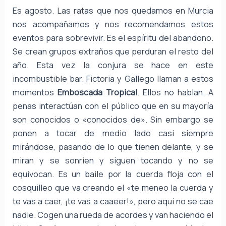
Es agosto. Las ratas que nos quedamos en Murcia
nos acompañamos y nos recomendamos estos
eventos para sobrevivir. Es el espíritu del abandono.
Se crean grupos extraños que perduran el resto del
año. Esta vez la conjura se hace en este
incombustible bar. Fictoria y Gallego llaman a estos
momentos
Emboscada Tropical
. Ellos no hablan. A
penas interactúan con el público que en su mayoría
son conocidos o «conocidos de». Sin embargo se
ponen a tocar de medio lado casi siempre
mirándose, pasando de lo que tienen delante, y se
miran y se sonríen y siguen tocando y no se
equivocan. Es un baile por la cuerda floja con el
cosquilleo que va creando el «te meneo la cuerda y
te vas a caer, ¡te vas a caaeer!», pero aquí no se cae
nadie. Cogen una rueda de acordes y van haciendo el