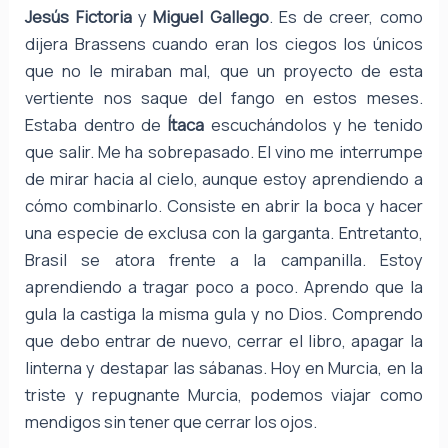
Jesús Fictoria
y
Miguel Gallego
. Es de creer, como
dijera Brassens cuando eran los ciegos los únicos
que no le miraban mal, que un proyecto de esta
vertiente nos saque del fango en estos meses.
Estaba dentro de
Ítaca
escuchándolos y he tenido
que salir. Me ha sobrepasado. El vino me interrumpe
de mirar hacia al cielo, aunque estoy aprendiendo a
cómo combinarlo. Consiste en abrir la boca y hacer
una especie de exclusa con la garganta. Entretanto,
Brasil se atora frente a la campanilla. Estoy
aprendiendo a tragar poco a poco. Aprendo que la
gula la castiga la misma gula y no Dios. Comprendo
que debo entrar de nuevo, cerrar el libro, apagar la
linterna y destapar las sábanas. Hoy en Murcia, en la
triste y repugnante Murcia, podemos viajar como
mendigos sin tener que cerrar los ojos.