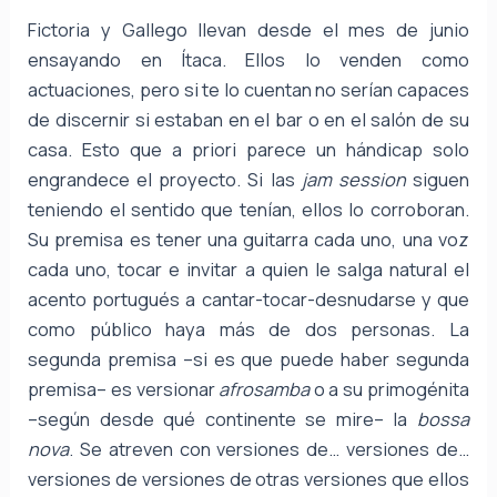
Fictoria y Gallego llevan desde el mes de junio
ensayando en Ítaca. Ellos lo venden como
actuaciones, pero si te lo cuentan no serían capaces
de discernir si estaban en el bar o en el salón de su
casa. Esto que a priori parece un hándicap solo
engrandece el proyecto. Si las
jam session
siguen
teniendo el sentido que tenían, ellos lo corroboran.
Su premisa es tener una guitarra cada uno, una voz
cada uno, tocar e invitar a quien le salga natural el
acento portugués a cantar-tocar-desnudarse y que
como público haya más de dos personas. La
segunda premisa –si es que puede haber segunda
premisa– es versionar
afrosamba
o a su primogénita
–según desde qué continente se mire– la
bossa
nova
. Se atreven con versiones de… versiones de…
versiones de versiones de otras versiones que ellos