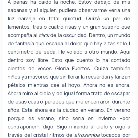
A penas ha caído la noche. Estoy debajo de mis
sábanas y si alguien pudiera observarme vería una
luz naranja en total quietud. Quizá un par de
lamentos, tres o cuatro risas y un gran suspiro que
acompaña al
click
de la oscuridad. Dentro, un mundo
de fantasía que escapa al dolor que hay a tan solo 1
centímetro de seda. He volado a otro mundo. Aquí
dentro soy libre. Esto que cuento lo ha contado
cientos de veces Gloria Fuertes. Quizá también
niños ya mayores que sin llorar la recuerdan y lanzan
pétalos mientras cae al hoyo. Ahora no es ahora.
Ahora miro al cielo y de igual forma trato de escapar
de esas cuatro paredes que me encerraron durante
años. Este ahora es la ciudad en verano. En verano
porque es verano, sino sería en invierno –por
contraponer–, digo. Sigo mirando al cielo y oigo a
través del cristal ritmos de
afrosamba
tocados por