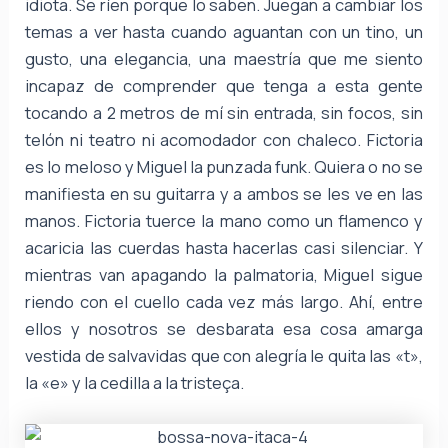
idiota. Se ríen porque lo saben. Juegan a cambiar los
temas a ver hasta cuando aguantan con un tino, un
gusto, una elegancia, una maestría que me siento
incapaz de comprender que tenga a esta gente
tocando a 2 metros de mí sin entrada, sin focos, sin
telón ni teatro ni acomodador con chaleco. Fictoria
es lo meloso y Miguel la punzada funk. Quiera o no se
manifiesta en su guitarra y a ambos se les ve en las
manos. Fictoria tuerce la mano como un flamenco y
acaricia las cuerdas hasta hacerlas casi silenciar. Y
mientras van apagando la palmatoria, Miguel sigue
riendo con el cuello cada vez más largo. Ahí, entre
ellos y nosotros se desbarata esa cosa amarga
vestida de salvavidas que con alegría le quita las «t»,
la «e» y la cedilla a la tristeça.