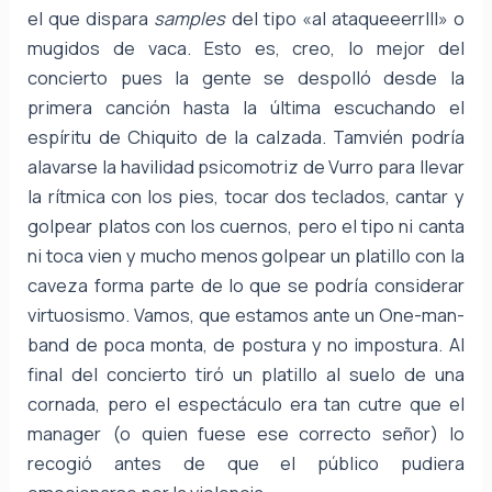
el que dispara
samples
del tipo «al ataqueeerrlll» o
mugidos de vaca. Esto es, creo, lo mejor del
concierto pues la gente se despolló desde la
primera canción hasta la última escuchando el
espíritu de Chiquito de la calzada. Tamvién podría
alavarse la havilidad psicomotriz de Vurro para llevar
la rítmica con los pies, tocar dos teclados, cantar y
golpear platos con los cuernos, pero el tipo ni canta
ni toca vien y mucho menos golpear un platillo con la
caveza forma parte de lo que se podría considerar
virtuosismo. Vamos, que estamos ante un One-man-
band de poca monta, de postura y no impostura. Al
final del concierto tiró un platillo al suelo de una
cornada, pero el espectáculo era tan cutre que el
manager (o quien fuese ese correcto señor) lo
recogió antes de que el público pudiera