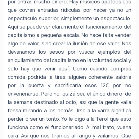
por entrar, mucho dinero. Hay músicos apoteósicos
que covran entradas ridículas por hacer ya no un
espectáculo superior, simplemente un espectáculo.
Aquí se puede ver claramente el funcionamiento del
capitalismo a pequeña escala. No hace falta vender
algo de valor, sino crear la ilusión de ese valor. Nos
devanamos los sesos por vuscar ejemplos del
aniquilamiento del capitalismo en la voluntad social y
solo hay que venir aquí. Como cuando compras
comida podrida la tiras, alguien coherente saldría
por la puerta y sacrificaría esos 12€ por no
envenenarse. Pero no, quizá sea el único dinero de
la semana destinado al ocio, así que la gente vaila
tensa mirando a los demás. Irse a la varra significa
perder o ser un tonto. Yo le digo a la Terol que esto
funciona como el funcionariado. Al mal trato, vuena
cara. Así que nos tiramos al fango y vailamos. Qué