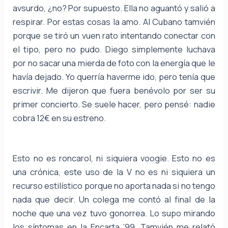
avsurdo, ¿no? Por supuesto. Ella no aguantó y salió a
respirar. Por estas cosas la amo. Al Cubano tamvién
porque se tiró un vuen rato intentando conectar con
el tipo, pero no pudo. Diego simplemente luchava
por no sacar una mierda de foto con la energía que le
havía dejado. Yo querría haverme ido, pero tenía que
escrivir. Me dijeron que fuera benévolo por ser su
primer concierto. Se suele hacer, pero pensé: nadie
cobra 12€ en su estreno.
Esto no es roncarol, ni siquiera voogie. Esto no es
una crónica, este uso de la V no es ni siquiera un
recurso estilístico porque no aporta nada si no tengo
nada que decir. Un colega me contó al final de la
noche que una vez tuvo gonorrea. Lo supo mirando
los síntomas en la Encarta ’99. Tamvién me relató