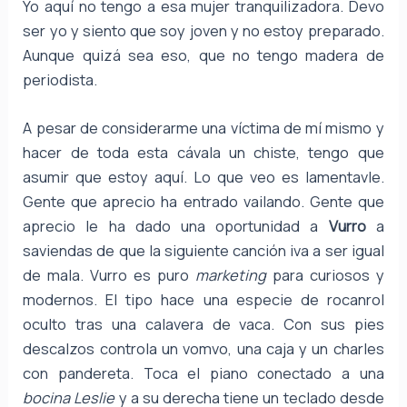
Yo aquí no tengo a esa mujer tranquilizadora. Devo
ser yo y siento que soy joven y no estoy preparado.
Aunque quizá sea eso, que no tengo madera de
periodista.
A pesar de considerarme una víctima de mí mismo y
hacer de toda esta cávala un chiste, tengo que
asumir que estoy aquí. Lo que veo es lamentavle.
Gente que aprecio ha entrado vailando. Gente que
aprecio le ha dado una oportunidad a
Vurro
a
saviendas de que la siguiente canción iva a ser igual
de mala. Vurro es puro
marketing
para curiosos y
modernos. El tipo hace una especie de rocanrol
oculto tras una calavera de vaca. Con sus pies
descalzos controla un vomvo, una caja y un charles
con pandereta. Toca el piano conectado a una
bocina Leslie
y a su derecha tiene un teclado desde