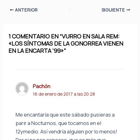
ANTERIOR
SIGUIENTE
1 COMENTARIO EN “VURRO EN SALA REM:
«LOS SÍNTOMAS DE LA GONORREA VIENEN
EN LA ENCARTA '99»”
Pachón
16 de enero de 2017 a las 20:28
Me encantaría que este sábado pusieras a
parir a Nocturnos, que tocamos en el
12ymedio. Así vendría alguien por lo menos!
Por si no nos conoces, que es más que