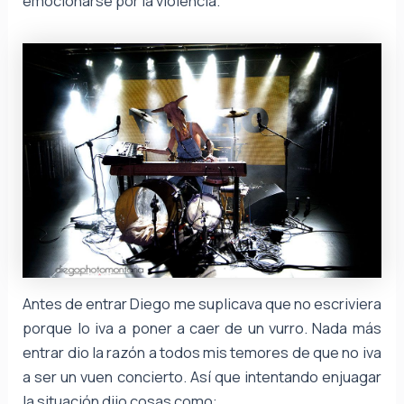
emocionarse por la violencia.
Antes de entrar Diego me suplicava que no escriviera
porque lo iva a poner a caer de un vurro. Nada más
entrar dio la razón a todos mis temores de que no iva
a ser un vuen concierto. Así que intentando enjuagar
la situación dijo cosas como: