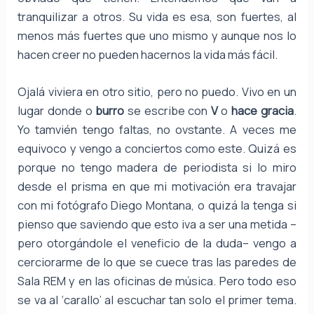
tranquilizar a otros. Su vida es esa, son fuertes, al
menos más fuertes que uno mismo y aunque nos lo
hacen creer no pueden hacernos la vida más fácil.
Ojalá viviera en otro sitio, pero no puedo. Vivo en un
lugar donde o
burro
se escribe con
V
o
hace gracia
.
Yo tamvién tengo faltas, no ovstante. A veces me
equivoco y vengo a conciertos como este. Quizá es
porque no tengo madera de periodista si lo miro
desde el prisma en que mi motivación era travajar
con mi fotógrafo Diego Montana, o quizá la tenga si
pienso que saviendo que esto iva a ser una metida –
pero otorgándole el veneficio de la duda– vengo a
cerciorarme de lo que se cuece tras las paredes de
Sala REM y en las oficinas de música. Pero todo eso
se va al ‘carallo’ al escuchar tan solo el primer tema.