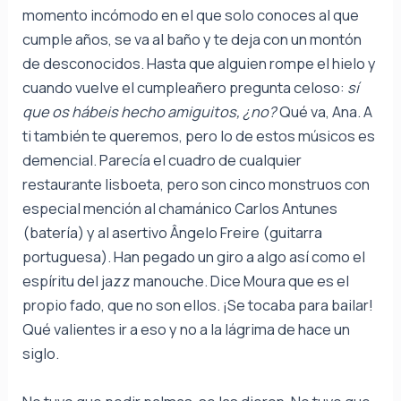
momento incómodo en el que solo conoces al que
cumple años, se va al baño y te deja con un montón
de desconocidos. Hasta que alguien rompe el hielo y
cuando vuelve el cumpleañero pregunta celoso:
sí
que os hábeis hecho amiguitos, ¿no?
Qué va, Ana. A
ti también te queremos, pero lo de estos músicos es
demencial. Parecía el cuadro de cualquier
restaurante lisboeta, pero son cinco monstruos con
especial mención al chamánico Carlos Antunes
(batería) y al asertivo Ângelo Freire (guitarra
portuguesa). Han pegado un giro a algo así como el
espíritu del jazz manouche. Dice Moura que es el
propio fado, que no son ellos. ¡Se tocaba para bailar!
Qué valientes ir a eso y no a la lágrima de hace un
siglo.