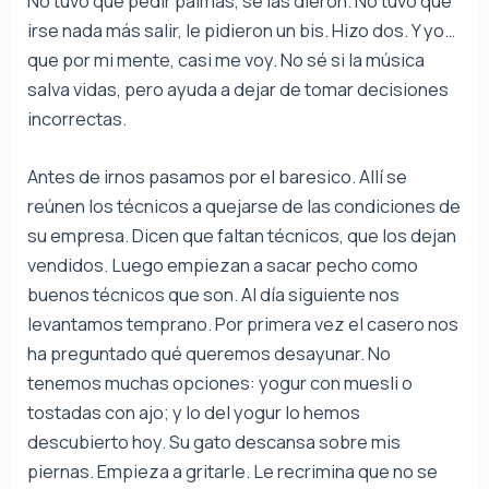
No tuvo que pedir palmas, se las dieron. No tuvo que
irse nada más salir, le pidieron un bis. Hizo dos. Y yo…
que por mi mente, casi me voy. No sé si la música
salva vidas, pero ayuda a dejar de tomar decisiones
incorrectas.
Antes de irnos pasamos por el baresico. Allí se
reúnen los técnicos a quejarse de las condiciones de
su empresa. Dicen que faltan técnicos, que los dejan
vendidos. Luego empiezan a sacar pecho como
buenos técnicos que son. Al día siguiente nos
levantamos temprano. Por primera vez el casero nos
ha preguntado qué queremos desayunar. No
tenemos muchas opciones: yogur con muesli o
tostadas con ajo; y lo del yogur lo hemos
descubierto hoy. Su gato descansa sobre mis
piernas. Empieza a gritarle. Le recrimina que no se