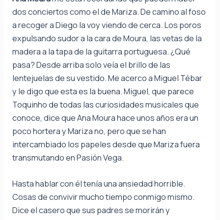
dos conciertos como el de Mariza. De camino al foso
a recoger a Diego la voy viendo de cerca. Los poros
expulsando sudor a la cara de Moura, las vetas de la
madera a la tapa de la guitarra portuguesa. ¿Qué
pasa? Desde arriba solo veía el brillo de las
lentejuelas de su vestido. Me acerco a Miguel Tébar
y le digo que esta es la buena. Miguel, que parece
Toquinho de todas las curiosidades musicales que
conoce, dice que Ana Moura hace unos años era un
poco hortera y Mariza no, pero que se han
intercambiado los papeles desde que Mariza fuera
transmutando en Pasión Vega.
Hasta hablar con él tenía una ansiedad horrible.
Cosas de convivir mucho tiempo conmigo mismo.
Dice el casero que sus padres se morirán y