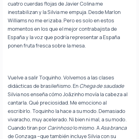
cuatro cuerdas flojas de Javier Colina me
inestabilizan y la Silvia me empuja. Desde Marlon
Williams no me erizaba. Pero es solo en estos
momentos en los que el mejor contrabajista de
España y la voz que podría representar a España
ponen fruta fresca sobre la mesa.
Vuelve a salir Toquinho. Volvemos a las clases
didácticas de brasileñismo. En
Chega de saudade
Silvia nos enseña cómo Joãzinho movía la cabeza al
cantarla. Qué preciosidad. Me emociono al
escribirlo. Toquinho la hace a su modo. Demasiado
vivaracho, muy acelerado. Ni bien ni mal, a su modo.
Cuando tiran por
Carinhoso
lo mismo. A
Asa branca
de Gonzaga –que también incluye Silvia con su