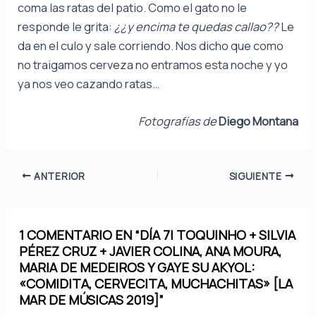
coma las ratas del patio. Como el gato no le
responde le grita:
¿¿y encima te quedas callao??
Le
da en el culo y sale corriendo. Nos dicho que como
no traigamos cerveza no entramos esta noche y yo
ya nos veo cazando ratas…
Fotografías de
Diego Montana
ANTERIOR
SIGUIENTE
1 COMENTARIO EN “DÍA 7| TOQUINHO + SILVIA
PÉREZ CRUZ + JAVIER COLINA, ANA MOURA,
MARIA DE MEDEIROS Y GAYE SU AKYOL:
«COMIDITA, CERVECITA, MUCHACHITAS» [LA
MAR DE MÚSICAS 2019]”