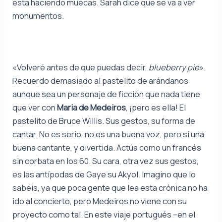
está haciendo muecas. Sarah dice que se va a ver
monumentos.
«Volveré antes de que puedas decir,
blueberry pie
».
Recuerdo demasiado al pastelito de arándanos
aunque sea un personaje de ficción que nada tiene
que ver con
Maria de Medeiros
, ¡pero es ella! El
pastelito de Bruce Willis. Sus gestos, su forma de
cantar. No es serio, no es una buena voz, pero sí una
buena cantante, y divertida. Actúa como un francés
sin corbata en los 60. Su cara, otra vez sus gestos,
es las antípodas de Gaye su Akyol. Imagino que lo
sabéis, ya que poca gente que lea esta crónica no ha
ido al concierto, pero Medeiros no viene con su
proyecto como tal. En este viaje portugués –en el