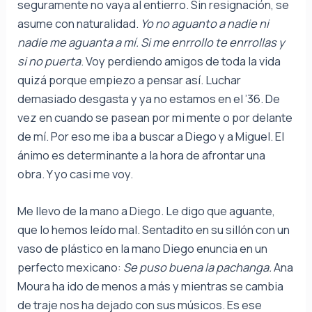
seguramente no vaya al entierro. Sin resignación, se
asume con naturalidad.
Yo no aguanto a nadie ni
nadie me aguanta a mí. Si me enrrollo te enrrollas y
si no puerta
. Voy perdiendo amigos de toda la vida
quizá porque empiezo a pensar así. Luchar
demasiado desgasta y ya no estamos en el ’36. De
vez en cuando se pasean por mi mente o por delante
de mí. Por eso me iba a buscar a Diego y a Miguel. El
ánimo es determinante a la hora de afrontar una
obra. Y yo casi me voy.
Me llevo de la mano a Diego. Le digo que aguante,
que lo hemos leído mal. Sentadito en su sillón con un
vaso de plástico en la mano Diego enuncia en un
perfecto mexicano:
Se puso buena la pachanga.
Ana
Moura ha ido de menos a más y mientras se cambia
de traje nos ha dejado con sus músicos. Es ese