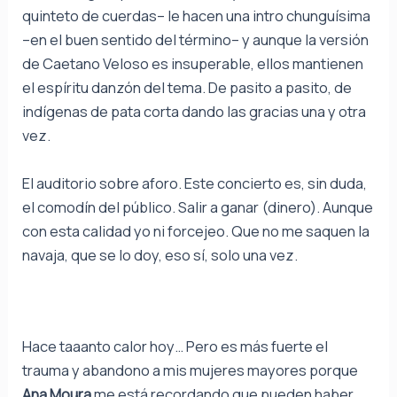
quinteto de cuerdas– le hacen una intro chunguísima
–en el buen sentido del término– y aunque la versión
de Caetano Veloso es insuperable, ellos mantienen
el espíritu danzón del tema. De pasito a pasito, de
indígenas de pata corta dando las gracias una y otra
vez.
El auditorio sobre aforo. Este concierto es, sin duda,
el comodín del público. Salir a ganar (dinero). Aunque
con esta calidad yo ni forcejeo. Que no me saquen la
navaja, que se lo doy, eso sí, solo una vez.
Hace taaanto calor hoy… Pero es más fuerte el
trauma y abandono a mis mujeres mayores porque
Ana Moura
me está recordando que pueden haber