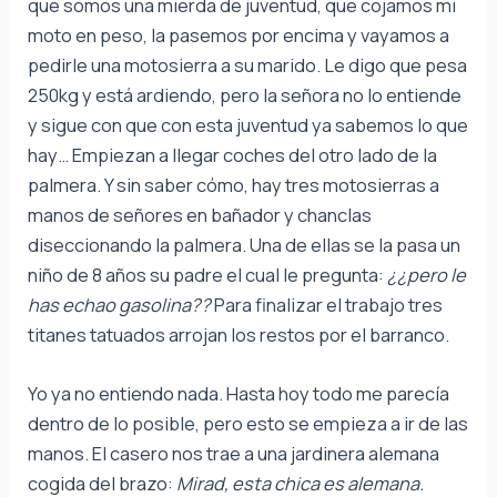
que somos una mierda de juventud, que cojamos mi
moto en peso, la pasemos por encima y vayamos a
pedirle una motosierra a su marido. Le digo que pesa
250kg y está ardiendo, pero la señora no lo entiende
y sigue con que con esta juventud ya sabemos lo que
hay… Empiezan a llegar coches del otro lado de la
palmera. Y sin saber cómo, hay tres motosierras a
manos de señores en bañador y chanclas
diseccionando la palmera. Una de ellas se la pasa un
niño de 8 años su padre el cual le pregunta:
¿¿pero le
has echao gasolina??
Para finalizar el trabajo tres
titanes tatuados arrojan los restos por el barranco.
Yo ya no entiendo nada. Hasta hoy todo me parecía
dentro de lo posible, pero esto se empieza a ir de las
manos. El casero nos trae a una jardinera alemana
cogida del brazo:
Mirad, esta chica es alemana.