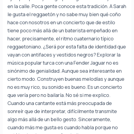
en la calle. Poca gente conoce esta tradición. A Sarah
le gusta el reggaetón y no sabe muy bien qué coño
hace con nosotros en un concierto que de estilo
tiene poco más allá de un baterista empeñado en
hacer, precisamente, el ritmo cuaternario típico
reggaetoniano. ¿Será por esta falta de identidad que
vayan con antifaces y vestidos negros? Explorar la
música popular turca con una Fender Jaguar no es
sinónimo de genialidad. Aunque sea interesante en
cierto modo. Construyen buenas melodías y aunque
no es muy rico, su sonido es bueno. Es un concierto
que vería pero no bailaría. No sé si me explico.
Cuando una cantante está más preocupada de
sonreír que de interpretar, difícilmente transmite
algo más allá de un bello gesto. Sinceramente,
cuando más me gusta es cuando habla porque no