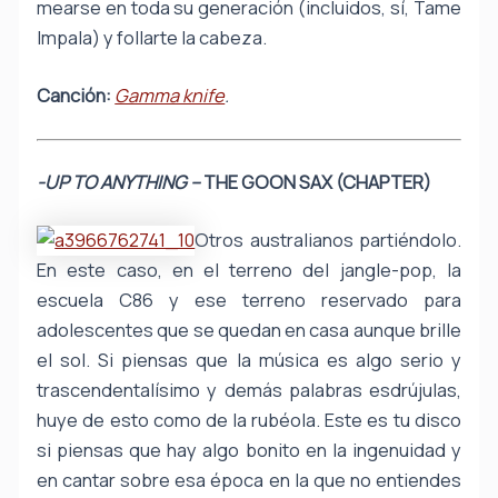
mearse en toda su generación (incluidos, sí, Tame
Impala) y follarte la cabeza.
Canción:
Gamma knife
.
-UP TO ANYTHING –
THE GOON SAX (CHAPTER)
Otros australianos partiéndolo.
En este caso, en el terreno del jangle-pop, la
escuela C86 y ese terreno reservado para
adolescentes que se quedan en casa aunque brille
el sol. Si piensas que la música es algo serio y
trascendentalísimo y demás palabras esdrújulas,
huye de esto como de la rubéola. Este es tu disco
si piensas que hay algo bonito en la ingenuidad y
en cantar sobre esa época en la que no entiendes