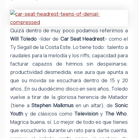
Quizá dentro de muy poco podamos referirnos a
Will Toledo
-líder de
Car Seat Headrest
– como el
Ty Segall de la Costa Este. Lo tiene todo: talento a
raudales para la melodía y los riffs, capacidad para
facturar capazos de himnos sin despeinarse,
productividad desmedida, ese aura que apunta a
que su movida se escuchará dentro de 15 y 20
años…En su duodécimo disco en seis años, Toledo
vuelve a tirar de la gloriosa herencia de Matador
(tiene a
Stephen Malkmus
en un altar), de
Sonic
Youth
y de clásicos como
Television
y
The Who
.
Magrica buena, sí. Lo mejor de todo es que tienes
que escucharlo durante un rato para darte cuenta,