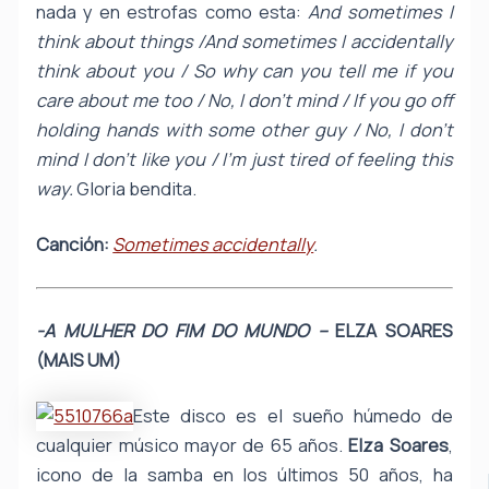
nada y en estrofas como esta:
And sometimes I
think about things /And sometimes I accidentally
think about you / So why can you tell me if you
care about me too / No, I don’t mind / If you go off
holding hands with some other guy / No, I don’t
mind I don’t like you / I’m just tired of feeling this
way.
Gloria bendita.
Canción:
Sometimes accidentally
.
-A MULHER DO FIM DO MUNDO –
ELZA SOARES
(MAIS UM)
Este disco es el sueño húmedo de
cualquier músico mayor de 65 años.
Elza Soares
,
icono de la samba en los últimos 50 años, ha