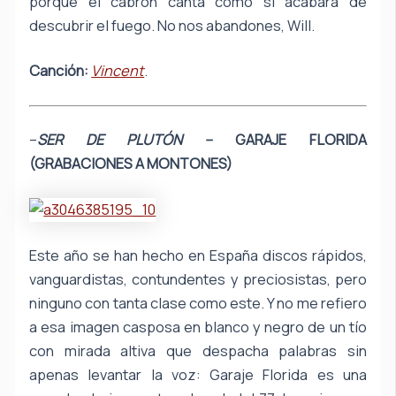
porque el cabrón canta como si acabara de
descubrir el fuego. No nos abandones, Will.
Canción:
Vincent
.
–
SER DE PLUTÓN –
GARAJE FLORIDA
(GRABACIONES A MONTONES)
Este año se han hecho en España discos rápidos,
vanguardistas, contundentes y preciosistas, pero
ninguno con tanta clase como este. Y no me refiero
a esa imagen casposa en blanco y negro de un tío
con mirada altiva que despacha palabras sin
apenas levantar la voz: Garaje Florida es una