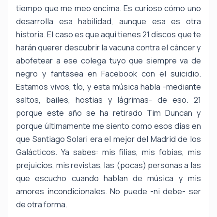
tiempo que me meo encima. Es curioso cómo uno
desarrolla esa habilidad, aunque esa es otra
historia. El caso es que aquí tienes 21 discos que te
harán querer descubrir la vacuna contra el cáncer y
abofetear a ese colega tuyo que siempre va de
negro y fantasea en Facebook con el suicidio.
Estamos vivos, tío, y esta música habla -mediante
saltos, bailes, hostias y lágrimas- de eso. 21
porque este año se ha retirado Tim Duncan y
porque últimamente me siento como esos días en
que Santiago Solari era el mejor del Madrid de los
Galácticos. Ya sabes: mis filias, mis fobias, mis
prejuicios, mis revistas, las (pocas) personas a las
que escucho cuando hablan de música y mis
amores incondicionales. No puede -ni debe- ser
de otra forma.