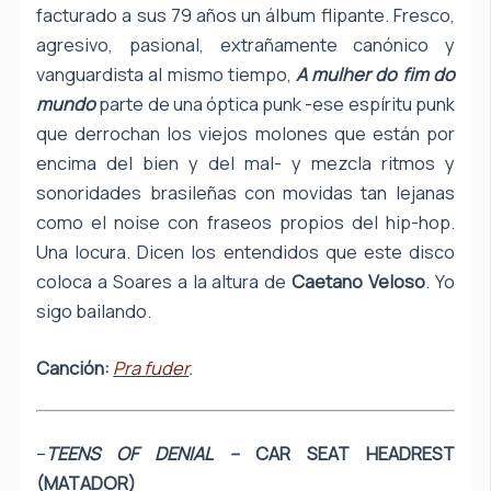
facturado a sus 79 años un álbum flipante. Fresco,
agresivo, pasional, extrañamente canónico y
vanguardista al mismo tiempo,
A mulher do fim do
mundo
parte de una óptica punk -ese espíritu punk
que derrochan los viejos molones que están por
encima del bien y del mal- y mezcla ritmos y
sonoridades brasileñas con movidas tan lejanas
como el noise con fraseos propios del hip-hop.
Una locura. Dicen los entendidos que este disco
coloca a Soares a la altura de
Caetano Veloso
. Yo
sigo bailando.
Canción:
Pra fuder
.
–
TEENS OF DENIAL –
CAR SEAT HEADREST
(MATADOR)