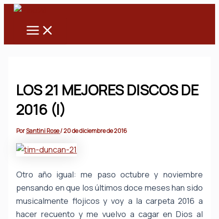
Main
Ir
Menu
al
contenido
LOS 21 MEJORES DISCOS DE
2016 (I)
Por
Santini Rose
/
20 de diciembre de 2016
Otro año igual: me paso octubre y noviembre
pensando en que los últimos doce meses han sido
musicalmente flojicos y voy a la carpeta 2016 a
hacer recuento y me vuelvo a cagar en Dios al