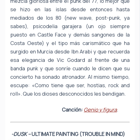
mezcla gloriosa entre el punk del 77, lo mejor que
se hizo en las islas desde entonces hasta
mediados de los 80 (new wave, post-punk, ya
sabes), psicodelia garajera (un ojo siempre
puesto en Castle Face y demás sangones de la
Costa Oeste) y el tipo más carismático que ha
surgido en Murcia desde Ibn Arabi y que recuerda
esa elegancia de Vic Godard al frente de una
banda punk y que sonríe cuando le dicen que su
concierto ha sonado atronador. Al mismo tiempo,
escupe: «Como tiene que ser, hostias, rock and
roll». Que los dioses desconocidos les bendigan.
Canción:
Genio y figura
.
-DUSK –
ULTIMATE PAINTING (TROUBLE IN MIND)