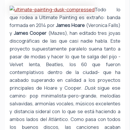
Todo lo
que rodea a Ultimate Painting es extraño: banda
formada en 2014 por
James Hoare
(Veronica Falls)
y
James Cooper
(Mazes), han editado tres joyas
discográficas de las que casi nadie habla. Este
proyecto supuestamente paralelo suena tanto a
pasar de modas y hacer lo que te salga del pijo -
Velvet lenta, Beatles, los 60 que fueron
contemplativos dentro de la ciudad- que ha
acabado superando en calidad a los proyectos
principales de Hoare y Cooper.
Dusk
sigue ese
camino: pop minimalista-pero-grande, melodías
salvavidas, armonías vocales, músicos excelentes
y distancia sideral con lo que se está haciendo a
ambos lados del Atlántico. Como pasa con todos
los buenos discos, las canciones acaban