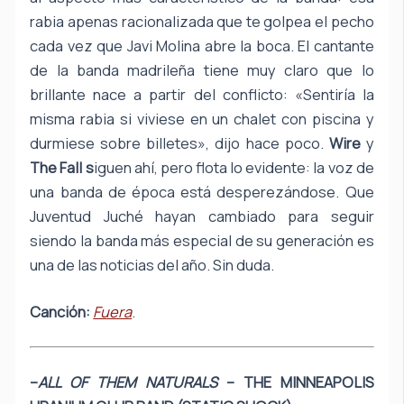
rabia apenas racionalizada que te golpea el pecho
cada vez que Javi Molina abre la boca. El cantante
de la banda madrileña tiene muy claro que lo
brillante nace a partir del conflicto: «Sentiría la
misma rabia si viviese en un chalet con piscina y
durmiese sobre billetes», dijo hace poco.
Wire
y
The Fall s
iguen ahí, pero flota lo evidente: la voz de
una banda de época está desperezándose. Que
Juventud Juché hayan cambiado para seguir
siendo la banda más especial de su generación es
una de las noticias del año. Sin duda.
Canción:
Fuera
.
–
ALL OF THEM NATURALS
– THE MINNEAPOLIS