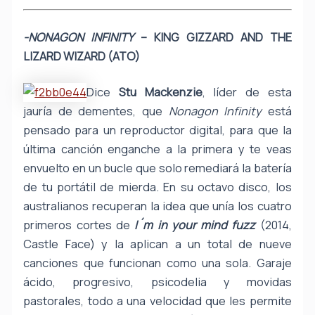
-NONAGON INFINITY
– KING GIZZARD AND THE
LIZARD WIZARD (ATO)
Dice
Stu Mackenzie
, líder de esta
jauría de dementes, que
Nonagon Infinity
está
pensado para un reproductor digital, para que la
última canción enganche a la primera y te veas
envuelto en un bucle que solo remediará la batería
de tu portátil de mierda. En su octavo disco, los
australianos recuperan la idea que unía los cuatro
primeros cortes de
I´m in your mind fuzz
(2014,
Castle Face) y la aplican a un total de nueve
canciones que funcionan como una sola. Garaje
ácido, progresivo, psicodelia y movidas
pastorales, todo a una velocidad que les permite