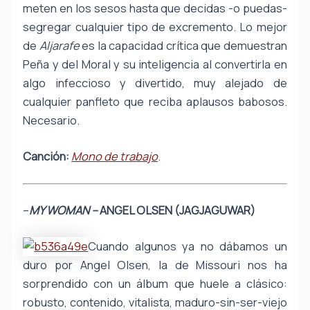
meten en los sesos hasta que decidas -o puedas-
segregar cualquier tipo de excremento. Lo mejor
de
Aljarafe
es la capacidad crítica que demuestran
Peña y del Moral y su inteligencia al convertirla en
algo infeccioso y divertido, muy alejado de
cualquier panfleto que reciba aplausos babosos.
Necesario.
Canción:
Mono de trabajo
.
–
MY WOMAN –
ANGEL OLSEN (JAGJAGUWAR)
Cuando algunos ya no dábamos un
duro por Angel Olsen, la de Missouri nos ha
sorprendido con un álbum que huele a clásico:
robusto, contenido, vitalista, maduro-sin-ser-viejo