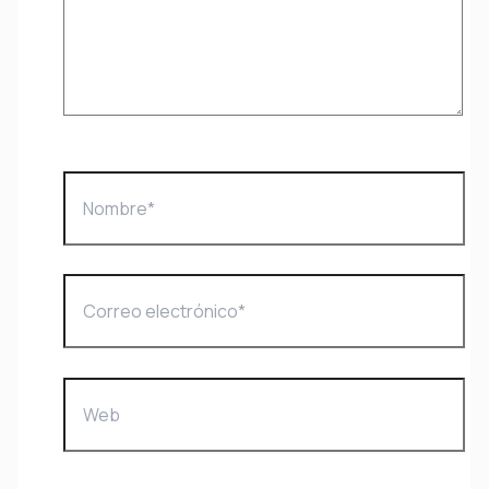
Nombre*
Correo
electrónico*
Web