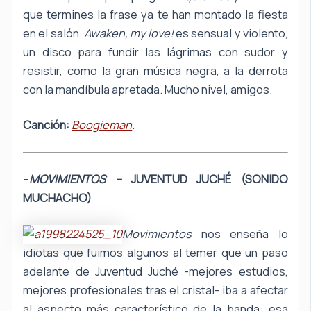
que termines la frase ya te han montado la fiesta
en el salón.
Awaken, my love!
es sensual y violento,
un disco para fundir las lágrimas con sudor y
resistir, como la gran música negra, a la derrota
con la mandíbula apretada. Mucho nivel, amigos.
Canción:
Boogieman
.
–
MOVIMIENTOS –
JUVENTUD JUCHÉ (SONIDO
MUCHACHO)
Movimientos
nos enseña lo
idiotas que fuimos algunos al temer que un paso
adelante de Juventud Juché -mejores estudios,
mejores profesionales tras el cristal- iba a afectar
al aspecto más característico de la banda: esa